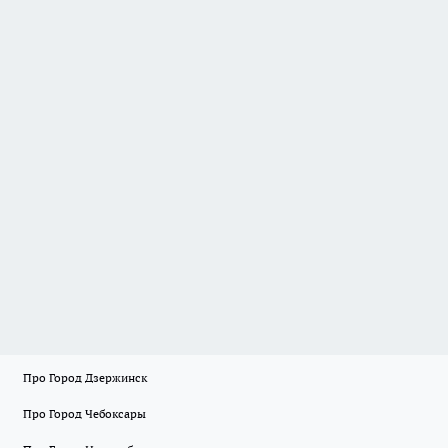
Про Город Дзержинск
Про Город Чебоксары