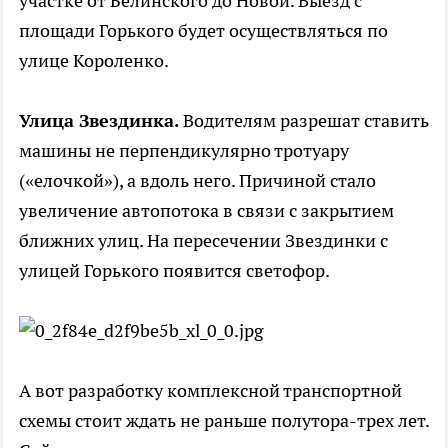
участке от Белинского до Новой. Выезд с
площади Горького будет осуществляться по
улице Короленко.
Улица Звездинка.
Водителям разрешат ставить
машины не перпендикулярно тротуару
(«елочкой»), а вдоль него. Причиной стало
увеличение автопотока в связи с закрытием
ближних улиц. На пересечении Звездинки с
улицей Горького появится светофор.
А вот разработку комплексной транспортной
схемы стоит ждать не раньше полутора-трех лет.