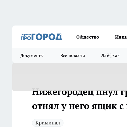
Общество
Инц
Документы
Все новости
Лайфхак
Нижегородец пнул г
отнял у него ящик с
Криминал