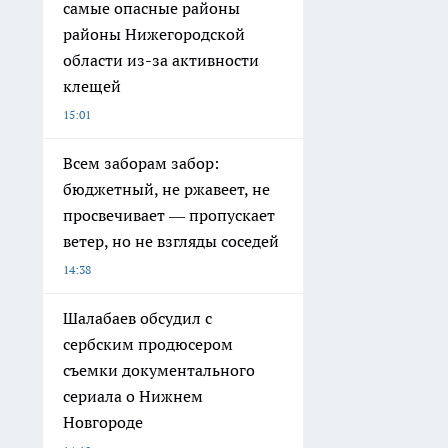
самые опасные районы
районы Нижегородской
области из-за активности
клещей
15:01
Всем заборам забор:
бюджетный, не ржавеет, не
просвечивает — пропускает
ветер, но не взгляды соседей
14:38
Шалабаев обсудил с
сербским продюсером
съемки документального
сериала о Нижнем
Новгороде