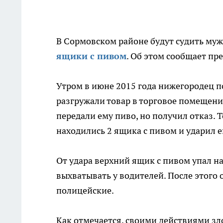
В Сормовском районе будут судить муж
ящики с пивом
. Об этом сообщает пр
Утром в июне 2015 года нижегородец 
разгружали товар в торговое помещени
передали ему пиво, но получил отказ. Т
находились 2 ящика с пивом и ударил е
От удара верхний ящик с пивом упал н
выхватывать у водителей. После этого 
полицейские.
Как отмечается, своими действиями з