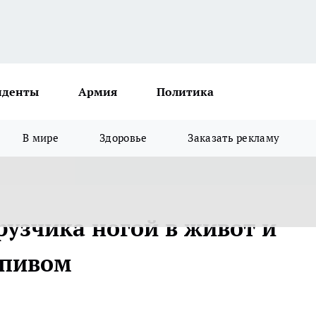
иденты
Армия
Политика
В мире
Здоровье
Заказать рекламу
рузчика ногой в живот и
 пивом