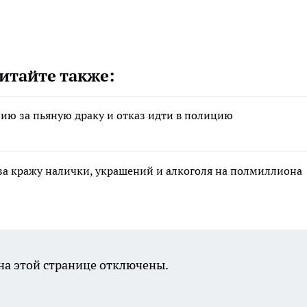
итайте также:
ию за пьяную драку и отказ идти в полицию
за кражу налички, украшений и алкоголя на полмиллиона
а этой странице отключены.