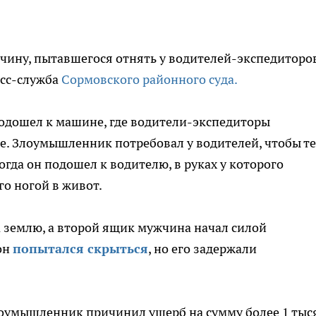
чину, пытавшегося отнять у водителей-экспедиторо
есс-служба
Сормовского районного суда.
подошел к машине, где водители-экспедиторы
е. Злоумышленник потребовал у водителей, чтобы те
огда он подошел к водителю, в руках у которого
го ногой в живот.
а землю, а второй ящик мужчина начал силой
он
попытался скрыться
, но его задержали
лоумышленник причинил ущерб на сумму более 1 тыс