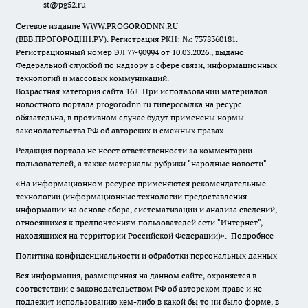
st@pg52.ru
Сетевое издание WWW.PROGORODNN.RU
(ВВВ.ПРОГОРОДНН.РУ). Регистрация РКН: №: 7378360181.
Регистрационный номер ЭЛ 77-90994 от 10.03.2026., выдано
Федеральной службой по надзору в сфере связи, информационных
технологий и массовых коммуникаций.
Возрастная категория сайта 16+. При использовании материалов
новостного портала progorodnn.ru гиперссылка на ресурс
обязательна
,
в противном случае будут применены нормы
законодательства РФ об авторских и смежных правах.
Редакция портала не несет ответственности за комментарии
пользователей, а также материалы рубрики "народные новости".
«На информационном ресурсе применяются рекомендательные
технологии (информационные технологии предоставления
информации на основе сбора, систематизации и анализа сведений,
относящихся к предпочтениям пользователей сети "Интернет",
находящихся на территории Российской Федерации)».
Подробнее
Политика конфиденциальности и обработки персональных данных
Вся информация, размещенная на данном сайте, охраняется в
соответствии с законодательством РФ об авторском праве и не
подлежит использованию кем-либо в какой бы то ни было форме, в