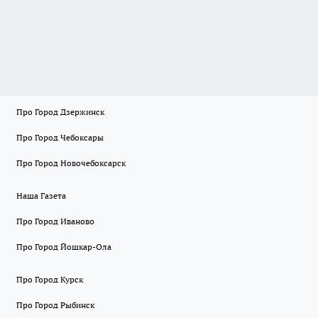
Про Город Дзержинск
Про Город Чебоксары
Про Город Новочебоксарск
Наша Газета
Про Город Иваново
Про Город Йошкар-Ола
Про Город Курск
Про Город Рыбинск