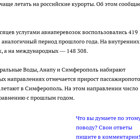
чаще летать на российские курорты. Об этом сообща
есяцев услугами авиаперевозок воспользовались 419 
за аналогичный период прошлого года. На внутренних
к, а на международных — 148 308.
еральные Воды, Анапу и Симферополь набирают
ых направлениях отмечается прирост пассажиропото
 летают в Симферополь. На этом направлении число
 сравнению с прошлым годом.
Что вы думаете по этом
поводу? Свои ответы
пишите в комментарии