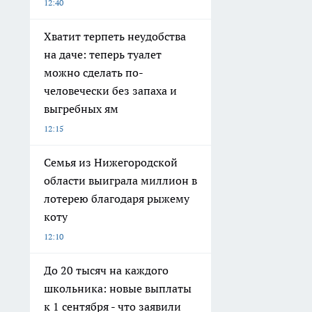
12:40
Хватит терпеть неудобства
на даче: теперь туалет
можно сделать по-
человечески без запаха и
выгребных ям
12:15
Семья из Нижегородской
области выиграла миллион в
лотерею благодаря рыжему
коту
12:10
До 20 тысяч на каждого
школьника: новые выплаты
к 1 сентября - что заявили