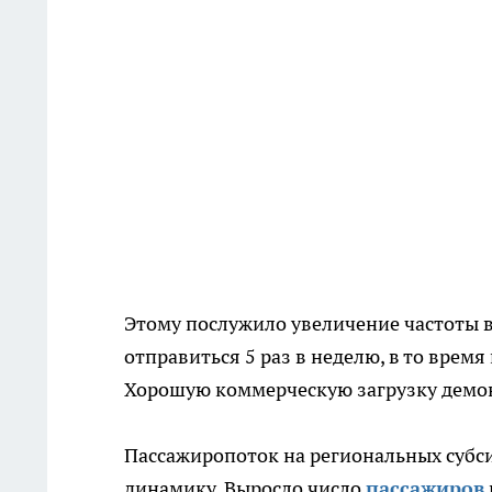
Этому послужило увеличение частоты 
отправиться 5 раз в неделю, в то врем
Хорошую коммерческую загрузку демон
Пассажиропоток на региональных суб
динамику. Выросло число
пассажиров