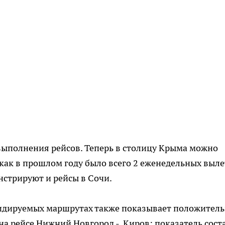
выполнения рейсов. Теперь в столицу Крыма можно
я как в прошлом году было всего 2 еженедельных выле
стрируют и рейсы в Сочи.
сидируемых маршрутах также показывает положител
на рейсе Нижний Новгород - Киров: показатель сост