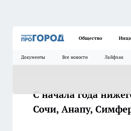
Общество
Инц
Документы
Все новости
Лайфхак
С начала года нижег
Сочи, Анапу, Симфе