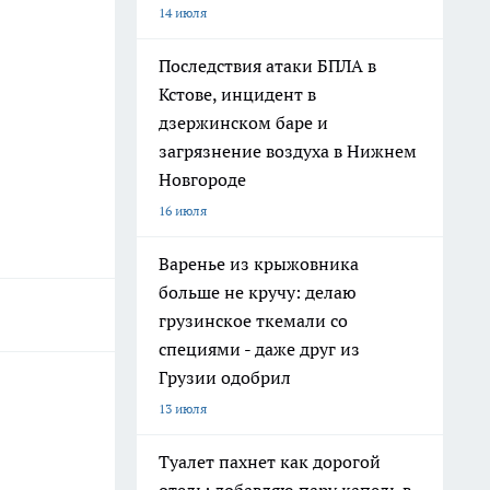
14 июля
Последствия атаки БПЛА в
Кстове, инцидент в
дзержинском баре и
загрязнение воздуха в Нижнем
Новгороде
16 июля
Варенье из крыжовника
больше не кручу: делаю
грузинское ткемали со
специями - даже друг из
Грузии одобрил
13 июля
Туалет пахнет как дорогой