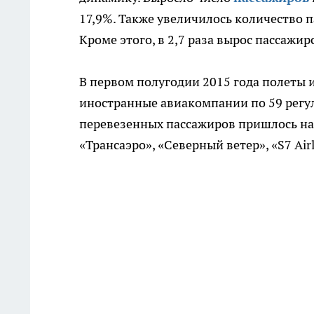
17,9%. Также увеличилось количество па
Кроме этого, в 2,7 раза вырос пассажи
В первом полугодии 2015 года полеты 
иностранные авиакомпании по 59 регу
перевезенных пассажиров пришлось на
«Трансаэро», «Северный ветер», «S7 Air