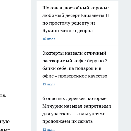
Шоколад, достойный короны:
любимый десерт Елизаветы II
по простому рецепту из
Букингемского дворца
16 июля
Эксперты назвали отличный
растворимый кофе: беру по 3
банки себе, на подарок и в
офис – проверенное качество
13 июля
та.
6 опасных деревьев, которые
Мичурин называл запретными
для участков — а мы упрямо
ьную
продолжаем их сажать
авил
12 июля