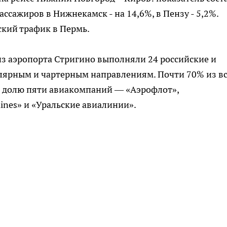
ссажиров в Нижнекамск - на 14,6%, в Пензу - 5,2%.
рский трафик в Пермь.
из аэропорта Стригино выполняли 24 российские и
лярным и чартерным направлениям. Почти 70% из в
 долю пяти авиакомпаний — «Аэрофлот»,
lines» и «Уральские авиалинии».