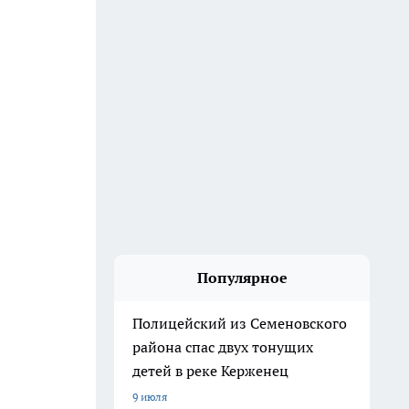
Популярное
Полицейский из Семеновского
района спас двух тонущих
детей в реке Керженец
9 июля