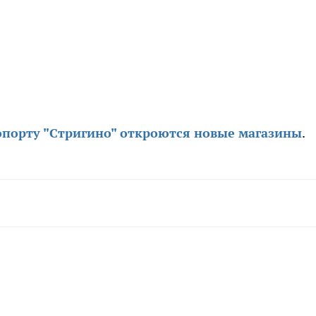
опорту "Стригино" откроются новые магазины
.