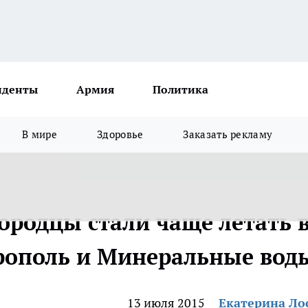
иденты
Армия
Политика
В мире
Здоровье
Заказать рекламу
ородцы стали чаще летать 
рополь и Минеральные вод
13 июля 2015
Екатерина Ло