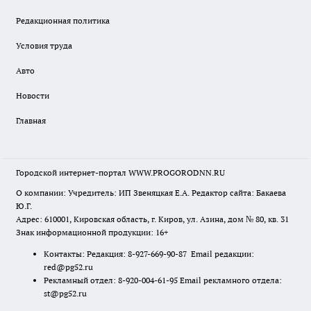
Редакционная политика
Условия труда
Авто
Новости
Главная
Городской интернет-портал WWW.PROGORODNN.RU
О компании: Учредитель: ИП Звеняцкая Е.А. Редактор сайта: Бакаева
Ю.Г.
Адрес: 610001, Кировская область, г. Киров, ул. Азина, дом № 80, кв. 31
Знак информационной продукции: 16+
Контакты: Редакция: 8-927-669-90-87 Email редакции:
red@pg52.ru
Рекламный отдел: 8-920-004-61-95 Email рекламного отдела:
st@pg52.ru