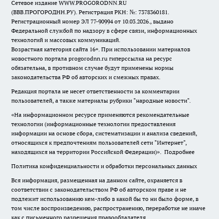
Сетевое издание WWW.PROGORODNN.RU
(ВВВ.ПРОГОРОДНН.РУ). Регистрация РКН: №: 7378360181.
Регистрационный номер ЭЛ 77-90994 от 10.03.2026., выдано
Федеральной службой по надзору в сфере связи, информационных
технологий и массовых коммуникаций.
Возрастная категория сайта 16+. При использовании материалов
новостного портала progorodnn.ru гиперссылка на ресурс
обязательна
,
в противном случае будут применены нормы
законодательства РФ об авторских и смежных правах.
Редакция портала не несет ответственности за комментарии
пользователей, а также материалы рубрики "народные новости".
«На информационном ресурсе применяются рекомендательные
технологии (информационные технологии предоставления
информации на основе сбора, систематизации и анализа сведений,
относящихся к предпочтениям пользователей сети "Интернет",
находящихся на территории Российской Федерации)».
Подробнее
Политика конфиденциальности и обработки персональных данных
Вся информация, размещенная на данном сайте, охраняется в
соответствии с законодательством РФ об авторском праве и не
подлежит использованию кем-либо в какой бы то ни было форме, в
том числе воспроизведению, распространению, переработке не иначе
как с письменного разрешения правообладателя.