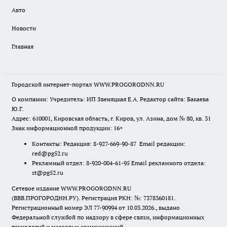
Авто
Новости
Главная
Городской интернет-портал WWW.PROGORODNN.RU
О компании: Учредитель: ИП Звеняцкая Е.А. Редактор сайта: Бакаева
Ю.Г.
Адрес: 610001, Кировская область, г. Киров, ул. Азина, дом № 80, кв. 31
Знак информационной продукции: 16+
Контакты: Редакция: 8-927-669-90-87 Email редакции:
red@pg52.ru
Рекламный отдел: 8-920-004-61-95 Email рекламного отдела:
st@pg52.ru
Сетевое издание WWW.PROGORODNN.RU
(ВВВ.ПРОГОРОДНН.РУ). Регистрация РКН: №: 7378360181.
Регистрационный номер ЭЛ 77-90994 от 10.03.2026., выдано
Федеральной службой по надзору в сфере связи, информационных
технологий и массовых коммуникаций.