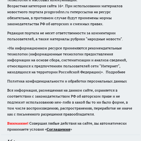
Возрастная категория сайта 16+. При использовании материалов
новостного портала progorodnn.ru гиперссылка на ресурс
обязательна
,
в противном случае будут применены нормы
законодательства РФ об авторских и смежных правах.
Редакция портала не несет ответственности за комментарии
пользователей, а также материалы рубрики "народные новости".
«На информационном ресурсе применяются рекомендательные
технологии (информационные технологии предоставления
информации на основе сбора, систематизации и анализа сведений,
относящихся к предпочтениям пользователей сети "Интернет",
находящихся на территории Российской Федерации)».
Подробнее
Политика конфиденциальности и обработки персональных данных
Вся информация, размещенная на данном сайте, охраняется в
соответствии с законодательством РФ об авторском праве и не
подлежит использованию кем-либо в какой бы то ни было форме, в
том числе воспроизведению, распространению, переработке не иначе
как с письменного разрешения правообладателя.
Внимание!
Совершая любые действия на сайте, вы автоматически
принимаете условия «
Cоглашения
»