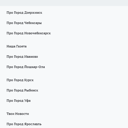
Про Город Дзержинск
Про Город Чебоксары
Про Город Новочебоксарск
Наша Газета
Про Город Иваново
Про Город Йошкар-Ола
Про Город Курск
Про Город Рыбинск
Про Город Уфа
Твои Новости
Про Город Ярославль