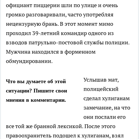
официант пиццерии шли по улице и очень
громко разговаривали, часто употребляя
нецензурную брань. В этот момент мимо
проходил 39-летний командир одного из
взводов патрульно-постовой службы полиции.
Мужчина находился в форменном
обмундировании.
Услышав мат,
Что вы думаете об этой
полицейский
ситуации? Пишите свои
сделал хулиганам
мнения в комментарии.
замечание, на что
они послали его
все той же бранной лексикой. После этого
правоохранитель подошел к хулиганам, взял