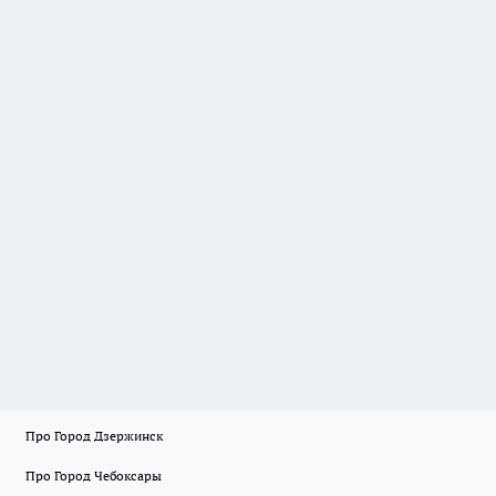
Про Город Дзержинск
Про Город Чебоксары