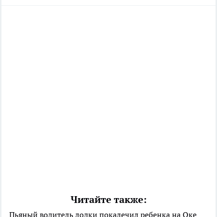
Читайте также:
Пьяный водитель лодки покалечил ребенка на Оке