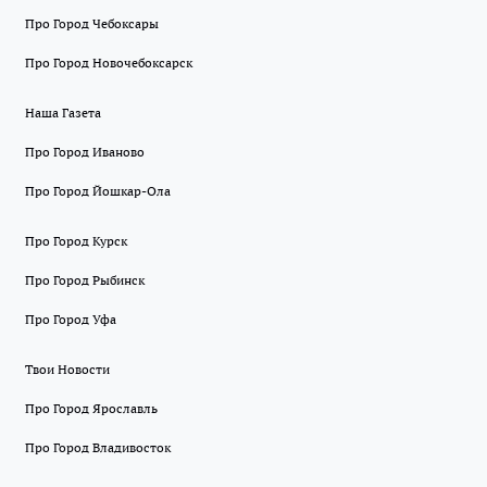
Про Город Чебоксары
Про Город Новочебоксарск
Наша Газета
Про Город Иваново
Про Город Йошкар-Ола
Про Город Курск
Про Город Рыбинск
Про Город Уфа
Твои Новости
Про Город Ярославль
Про Город Владивосток