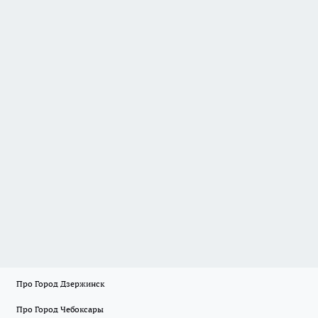
Про Город Дзержинск
Про Город Чебоксары