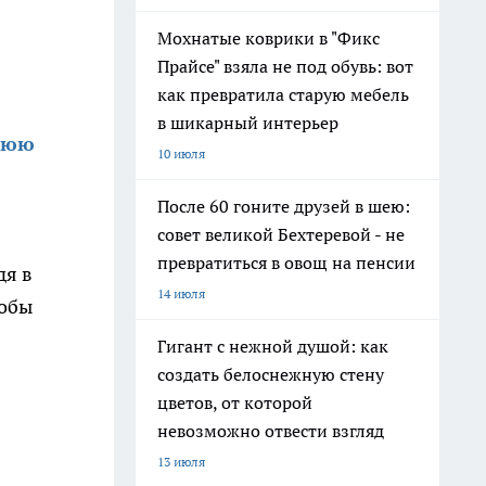
Мохнатые коврики в "Фикс
Прайсе" взяла не под обувь: вот
как превратила старую мебель
в шикарный интерьер
нюю
10 июля
После 60 гоните друзей в шею:
совет великой Бехтеревой - не
превратиться в овощ на пенсии
дя в
14 июля
тобы
Гигант с нежной душой: как
создать белоснежную стену
цветов, от которой
невозможно отвести взгляд
13 июля