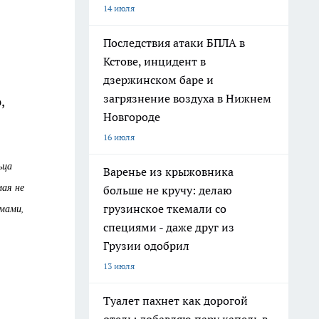
14 июля
Последствия атаки БПЛА в
Кстове, инцидент в
дзержинском баре и
загрязнение воздуха в Нижнем
,
Новгороде
16 июля
ьца
Варенье из крыжовника
мая не
больше не кручу: делаю
омами,
грузинское ткемали со
специями - даже друг из
Грузии одобрил
13 июля
Туалет пахнет как дорогой