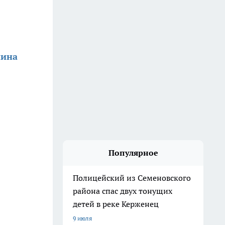
нина
Популярное
Полицейский из Семеновского
района спас двух тонущих
детей в реке Керженец
9 июля