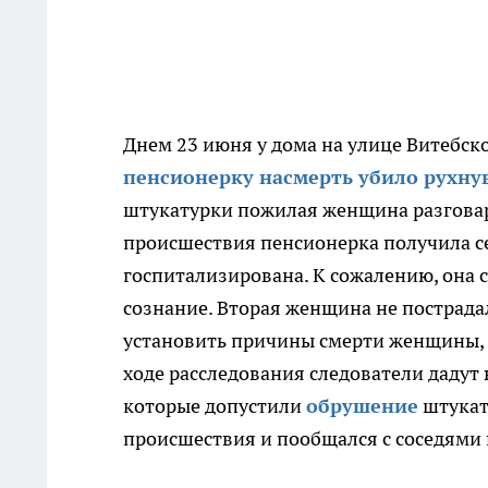
Днем 23 июня у дома на улице Витебс
пенсионерку насмерть убило рухну
штукатурки пожилая женщина разговари
происшествия пенсионерка получила с
госпитализирована. К сожалению, она с
сознание. Вторая женщина не пострада
установить причины смерти женщины, 
ходе расследования следователи даду
которые допустили
обрушение
штукату
происшествия и пообщался с соседям