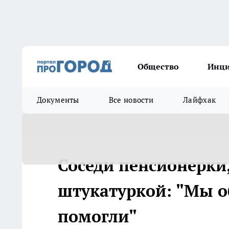
Общество
Инц
Документы
Все новости
Лайфхак
Соседи пенсионерки
штукатуркой: "Мы о
помогли"