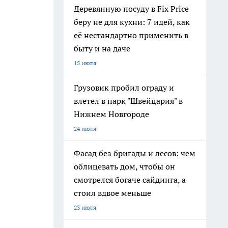
Деревянную посуду в Fix Price
беру не для кухни: 7 идей, как
её нестандартно применить в
быту и на даче
15 июля
Грузовик пробил ограду и
влетел в парк "Швейцария" в
Нижнем Новгороде
24 июля
Фасад без бригады и лесов: чем
облицевать дом, чтобы он
смотрелся богаче сайдинга, а
стоил вдвое меньше
23 июля