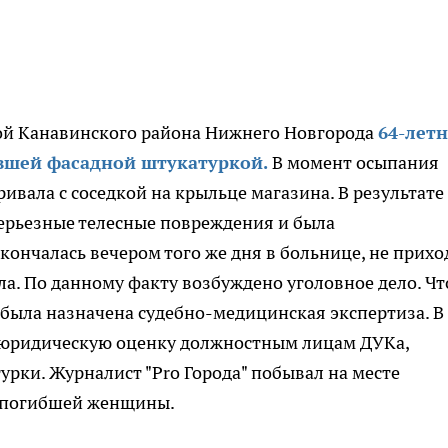
кой Канавинского района Нижнего Новгорода
64-лет
вшей фасадной штукатуркой.
В момент осыпания
вала с соседкой на крыльце магазина. В результате
ерьезные телесные повреждения и была
кончалась вечером того же дня в больнице, не прихо
ла. По данному факту возбуждено уголовное дело. Ч
была назначена судебно-медицинская экспертиза. В
т юридическую оценку должностным лицам ДУКа,
рки. Журналист "Pro Города" побывал на месте
и погибшей женщины.