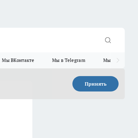
Мы ВКонтакте
Мы в Telegram
Мы в MAX
Принять