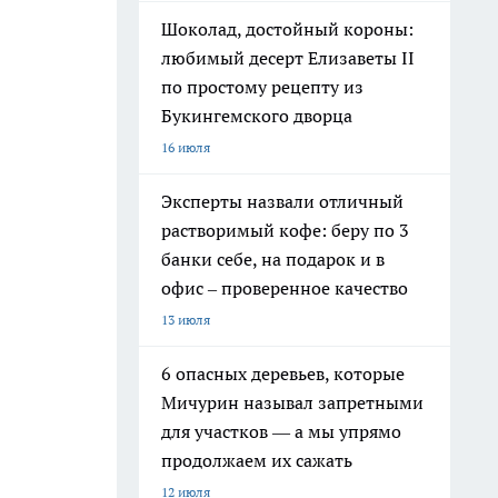
Шоколад, достойный короны:
любимый десерт Елизаветы II
по простому рецепту из
Букингемского дворца
16 июля
Эксперты назвали отличный
растворимый кофе: беру по 3
банки себе, на подарок и в
офис – проверенное качество
13 июля
6 опасных деревьев, которые
Мичурин называл запретными
для участков — а мы упрямо
продолжаем их сажать
12 июля