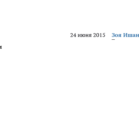
24 июня 2015
Зоя Иша
и