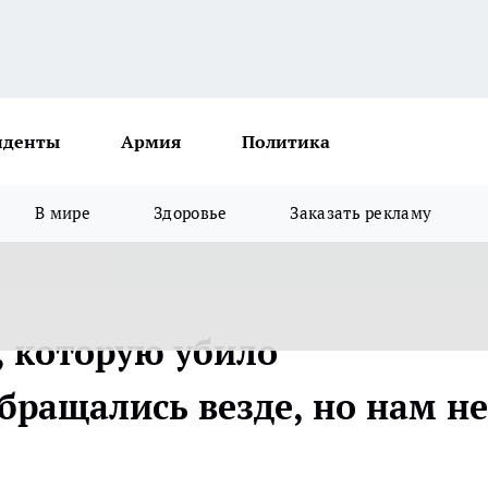
иденты
Армия
Политика
В мире
Здоровье
Заказать рекламу
, которую убило
бращались везде, но нам не