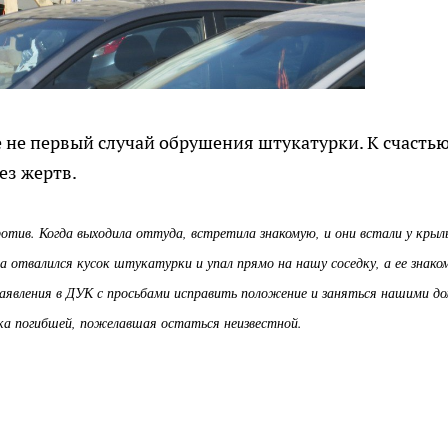
 не первый случай обрушения штукатурки. К счастью
ез жертв.
отив. Когда выходила оттуда, встретила знакомую, и они встали у крыл
 отвалился кусок штукатурки и упал прямо на нашу соседку, а ее знако
заявления в ДУК с просьбами исправить положение и заняться нашими д
дка погибшей, пожелавшая остаться неизвестной.