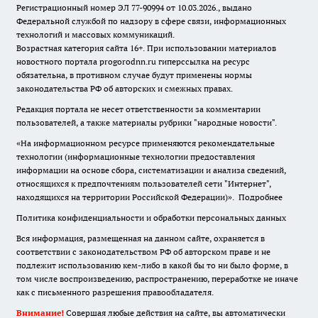
Регистрационный номер ЭЛ 77-90994 от 10.03.2026., выдано
Федеральной службой по надзору в сфере связи, информационных
технологий и массовых коммуникаций.
Возрастная категория сайта 16+. При использовании материалов
новостного портала progorodnn.ru гиперссылка на ресурс
обязательна
,
в противном случае будут применены нормы
законодательства РФ об авторских и смежных правах.
Редакция портала не несет ответственности за комментарии
пользователей, а также материалы рубрики "народные новости".
«На информационном ресурсе применяются рекомендательные
технологии (информационные технологии предоставления
информации на основе сбора, систематизации и анализа сведений,
относящихся к предпочтениям пользователей сети "Интернет",
находящихся на территории Российской Федерации)».
Подробнее
Политика конфиденциальности и обработки персональных данных
Вся информация, размещенная на данном сайте, охраняется в
соответствии с законодательством РФ об авторском праве и не
подлежит использованию кем-либо в какой бы то ни было форме, в
том числе воспроизведению, распространению, переработке не иначе
как с письменного разрешения правообладателя.
Внимание!
Совершая любые действия на сайте, вы автоматически