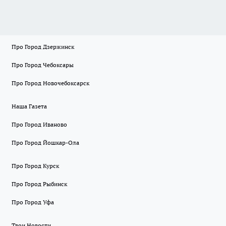
Про Город Дзержинск
Про Город Чебоксары
Про Город Новочебоксарск
Наша Газета
Про Город Иваново
Про Город Йошкар-Ола
Про Город Курск
Про Город Рыбинск
Про Город Уфа
Твои Новости