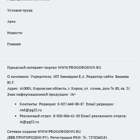
Условия труда
Авто
Новости
Главная
Городской интернет-портал WWW.PROGORODNN.RU
О компании: Учредитель: ИП Звеняцкая Е.А. Редактор сайта: Бакаева
Ю.Г.
Адрес: 610001, Кировская область, г. Киров, ул. Азина, дом № 80, кв. 31
Знак информационной продукции: 16+
Контакты: Редакция: 8-927-669-90-87 Email редакции:
red@pg52.ru
Рекламный отдел: 8-920-004-61-95 Email рекламного отдела:
st@pg52.ru
Сетевое издание WWW.PROGORODNN.RU
(ВВВ.ПРОГОРОДНН.РУ). Регистрация РКН: №: 7378360181.