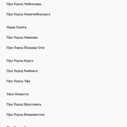
Про Город Чебоксары
Про Город Новочебоксарск
Наша Газета
Про Город Иваново
Про Город Йошкар-Ола
Про Город Курск
Про Город Рыбинск
Про Город Уфа
Твои Новости
Про Город Ярославль
Про Город Владивосток