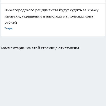
Нижегородского рецидивиста будут судить за кражу
налички, украшений и алкоголя на полмиллиона
рублей
Вчера
Комментарии на этой странице отключены.