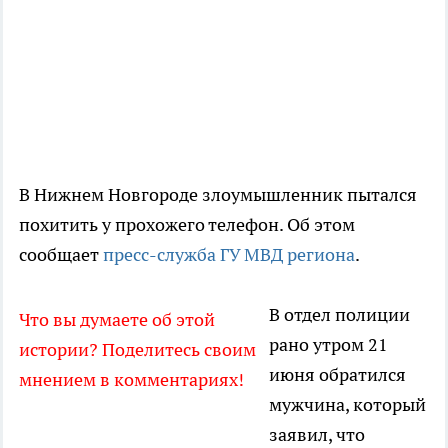
В Нижнем Новгороде злоумышленник пытался
похитить у прохожего телефон. Об этом
сообщает
пресс-служба ГУ МВД региона
.
В отдел полиции
Что вы думаете об этой
рано утром 21
истории? Поделитесь своим
июня обратился
мнением в комментариях!
мужчина, который
заявил, что