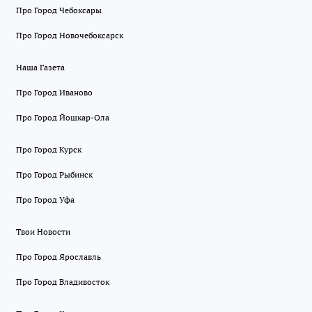
Про Город Чебоксары
Про Город Новочебоксарск
Наша Газета
Про Город Иваново
Про Город Йошкар-Ола
Про Город Курск
Про Город Рыбинск
Про Город Уфа
Твои Новости
Про Город Ярославль
Про Город Владивосток