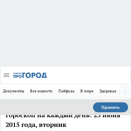
Документы
Все новости
Лайфхак
В мире
Здоровье
Зака
Принять
Гороскоп на каждый день: 23 июня
2015 года, вторник