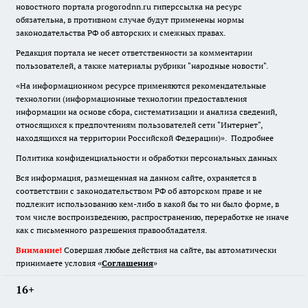
новостного портала progorodnn.ru гиперссылка на ресурс
обязательна
,
в противном случае будут применены нормы
законодательства РФ об авторских и смежных правах.
Редакция портала не несет ответственности за комментарии
пользователей, а также материалы рубрики "народные новости".
«На информационном ресурсе применяются рекомендательные
технологии (информационные технологии предоставления
информации на основе сбора, систематизации и анализа сведений,
относящихся к предпочтениям пользователей сети "Интернет",
находящихся на территории Российской Федерации)».
Подробнее
Политика конфиденциальности и обработки персональных данных
Вся информация, размещенная на данном сайте, охраняется в
соответствии с законодательством РФ об авторском праве и не
подлежит использованию кем-либо в какой бы то ни было форме, в
том числе воспроизведению, распространению, переработке не иначе
как с письменного разрешения правообладателя.
Внимание!
Совершая любые действия на сайте, вы автоматически
принимаете условия «
Cоглашения
»
16+