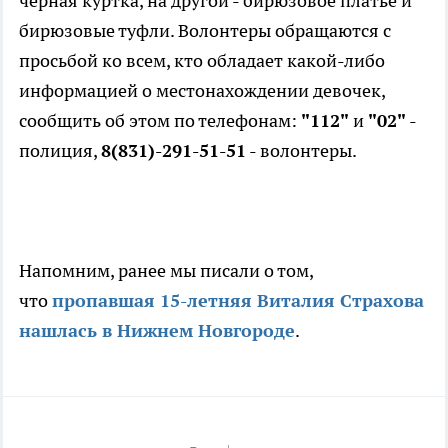
черная куртка, на другой - бирюзовое платье и
бирюзовые туфли. Волонтеры обращаются с
просьбой ко всем, кто обладает какой-либо
информацией о местонахождении девочек,
сообщить об этом по телефонам:
"112"
и
"02"
-
полиция,
8(831)-291-51-51
- волонтеры.
Напомним, ранее мы писали о том,
что
пропавшая 15-летняя Виталия Страхова
нашлась в Нижнем Новгороде
.