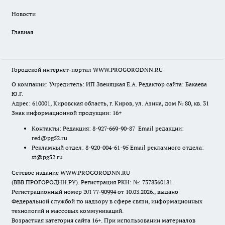
Новости
Главная
Городской интернет-портал WWW.PROGORODNN.RU
О компании: Учредитель: ИП Звеняцкая Е.А. Редактор сайта: Бакаева
Ю.Г.
Адрес: 610001, Кировская область, г. Киров, ул. Азина, дом № 80, кв. 31
Знак информационной продукции: 16+
Контакты: Редакция: 8-927-669-90-87 Email редакции:
red@pg52.ru
Рекламный отдел: 8-920-004-61-95 Email рекламного отдела:
st@pg52.ru
Сетевое издание WWW.PROGORODNN.RU
(ВВВ.ПРОГОРОДНН.РУ). Регистрация РКН: №: 7378360181.
Регистрационный номер ЭЛ 77-90994 от 10.03.2026., выдано
Федеральной службой по надзору в сфере связи, информационных
технологий и массовых коммуникаций.
Возрастная категория сайта 16+. При использовании материалов