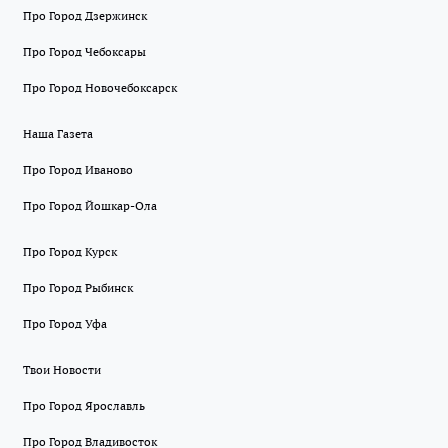
Про Город Дзержинск
Про Город Чебоксары
Про Город Новочебоксарск
Наша Газета
Про Город Иваново
Про Город Йошкар-Ола
Про Город Курск
Про Город Рыбинск
Про Город Уфа
Твои Новости
Про Город Ярославль
Про Город Владивосток