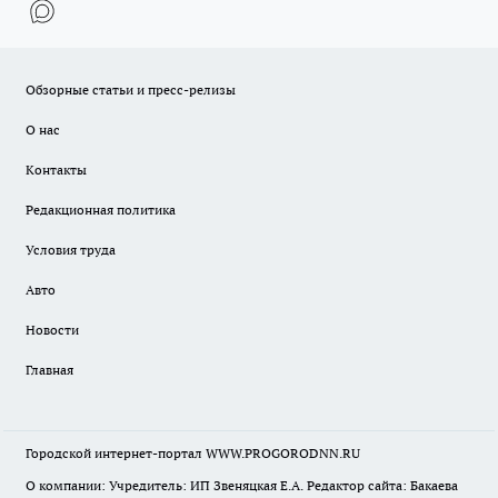
Обзорные статьи и пресс-релизы
О нас
Контакты
Редакционная политика
Условия труда
Авто
Новости
Главная
Городской интернет-портал WWW.PROGORODNN.RU
О компании: Учредитель: ИП Звеняцкая Е.А. Редактор сайта: Бакаева