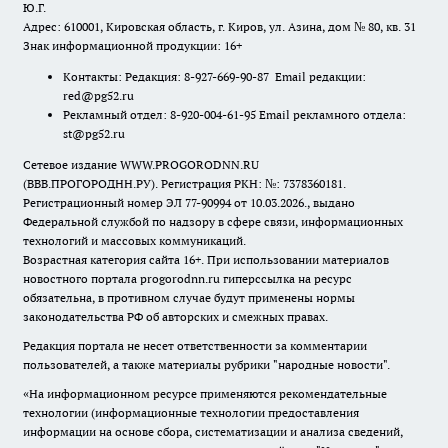
Ю.Г.
Адрес: 610001, Кировская область, г. Киров, ул. Азина, дом № 80, кв. 31
Знак информационной продукции: 16+
Контакты: Редакция: 8-927-669-90-87 Email редакции:
red@pg52.ru
Рекламный отдел: 8-920-004-61-95 Email рекламного отдела:
st@pg52.ru
Сетевое издание WWW.PROGORODNN.RU
(ВВВ.ПРОГОРОДНН.РУ). Регистрация РКН: №: 7378360181.
Регистрационный номер ЭЛ 77-90994 от 10.03.2026., выдано
Федеральной службой по надзору в сфере связи, информационных
технологий и массовых коммуникаций.
Возрастная категория сайта 16+. При использовании материалов
новостного портала progorodnn.ru гиперссылка на ресурс
обязательна
,
в противном случае будут применены нормы
законодательства РФ об авторских и смежных правах.
Редакция портала не несет ответственности за комментарии
пользователей, а также материалы рубрики "народные новости".
«На информационном ресурсе применяются рекомендательные
технологии (информационные технологии предоставления
информации на основе сбора, систематизации и анализа сведений,