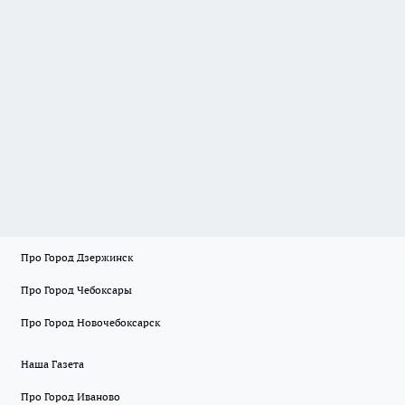
Про Город Дзержинск
Про Город Чебоксары
Про Город Новочебоксарск
Наша Газета
Про Город Иваново