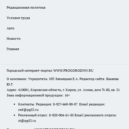
Редакционная политика
Условия труда
Авто
Новости
Главная
Городской интернет-портал WWW.PROGORODNN.RU
О компании: Учредитель: ИП Звеняцкая Е.А. Редактор сайта: Бакаева
Ю.Г.
Адрес: 610001, Кировская область, г. Киров, ул. Азина, дом № 80, кв. 31
Знак информационной продукции: 16+
Контакты: Редакция: 8-927-669-90-87 Email редакции:
red@pg52.ru
Рекламный отдел: 8-920-004-61-95 Email рекламного отдела:
st@pg52.ru