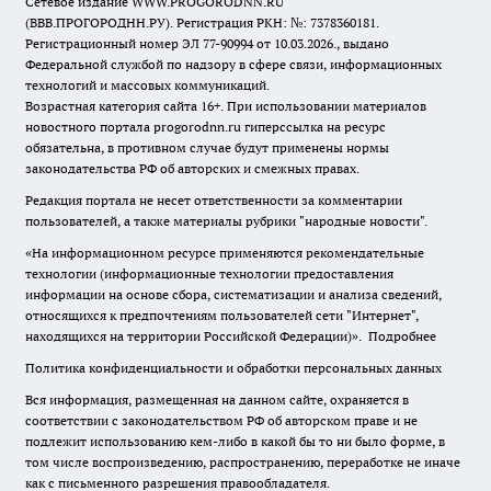
Сетевое издание WWW.PROGORODNN.RU
(ВВВ.ПРОГОРОДНН.РУ). Регистрация РКН: №: 7378360181.
Регистрационный номер ЭЛ 77-90994 от 10.03.2026., выдано
Федеральной службой по надзору в сфере связи, информационных
технологий и массовых коммуникаций.
Возрастная категория сайта 16+. При использовании материалов
новостного портала progorodnn.ru гиперссылка на ресурс
обязательна
,
в противном случае будут применены нормы
законодательства РФ об авторских и смежных правах.
Редакция портала не несет ответственности за комментарии
пользователей, а также материалы рубрики "народные новости".
«На информационном ресурсе применяются рекомендательные
технологии (информационные технологии предоставления
информации на основе сбора, систематизации и анализа сведений,
относящихся к предпочтениям пользователей сети "Интернет",
находящихся на территории Российской Федерации)».
Подробнее
Политика конфиденциальности и обработки персональных данных
Вся информация, размещенная на данном сайте, охраняется в
соответствии с законодательством РФ об авторском праве и не
подлежит использованию кем-либо в какой бы то ни было форме, в
том числе воспроизведению, распространению, переработке не иначе
как с письменного разрешения правообладателя.