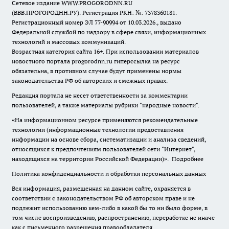
Сетевое издание WWW.PROGORODNN.RU
(ВВВ.ПРОГОРОДНН.РУ). Регистрация РКН: №: 7378360181.
Регистрационный номер ЭЛ 77-90994 от 10.03.2026., выдано
Федеральной службой по надзору в сфере связи, информационных
технологий и массовых коммуникаций.
Возрастная категория сайта 16+. При использовании материалов
новостного портала progorodnn.ru гиперссылка на ресурс
обязательна
,
в противном случае будут применены нормы
законодательства РФ об авторских и смежных правах.
Редакция портала не несет ответственности за комментарии
пользователей, а также материалы рубрики "народные новости".
«На информационном ресурсе применяются рекомендательные
технологии (информационные технологии предоставления
информации на основе сбора, систематизации и анализа сведений,
относящихся к предпочтениям пользователей сети "Интернет",
находящихся на территории Российской Федерации)».
Подробнее
Политика конфиденциальности и обработки персональных данных
Вся информация, размещенная на данном сайте, охраняется в
соответствии с законодательством РФ об авторском праве и не
подлежит использованию кем-либо в какой бы то ни было форме, в
том числе воспроизведению, распространению, переработке не иначе
как с письменного разрешения правообладателя.