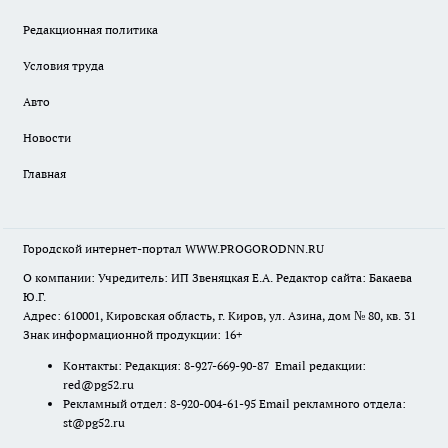
Редакционная политика
Условия труда
Авто
Новости
Главная
Городской интернет-портал WWW.PROGORODNN.RU
О компании: Учредитель: ИП Звеняцкая Е.А. Редактор сайта: Бакаева
Ю.Г.
Адрес: 610001, Кировская область, г. Киров, ул. Азина, дом № 80, кв. 31
Знак информационной продукции: 16+
Контакты: Редакция: 8-927-669-90-87 Email редакции:
red@pg52.ru
Рекламный отдел: 8-920-004-61-95 Email рекламного отдела:
st@pg52.ru