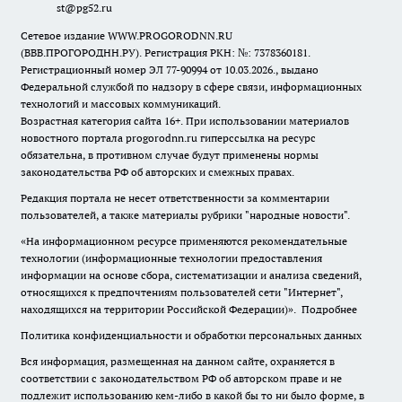
st@pg52.ru
Сетевое издание WWW.PROGORODNN.RU
(ВВВ.ПРОГОРОДНН.РУ). Регистрация РКН: №: 7378360181.
Регистрационный номер ЭЛ 77-90994 от 10.03.2026., выдано
Федеральной службой по надзору в сфере связи, информационных
технологий и массовых коммуникаций.
Возрастная категория сайта 16+. При использовании материалов
новостного портала progorodnn.ru гиперссылка на ресурс
обязательна
,
в противном случае будут применены нормы
законодательства РФ об авторских и смежных правах.
Редакция портала не несет ответственности за комментарии
пользователей, а также материалы рубрики "народные новости".
«На информационном ресурсе применяются рекомендательные
технологии (информационные технологии предоставления
информации на основе сбора, систематизации и анализа сведений,
относящихся к предпочтениям пользователей сети "Интернет",
находящихся на территории Российской Федерации)».
Подробнее
Политика конфиденциальности и обработки персональных данных
Вся информация, размещенная на данном сайте, охраняется в
соответствии с законодательством РФ об авторском праве и не
подлежит использованию кем-либо в какой бы то ни было форме, в