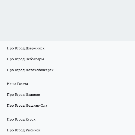
Про Город Дзержинск
Про Город Чебоксары
Про Город Новочебоксарск
Наша Газета
Про Город Иваново
Про Город Йошкар-Ола
Про Город Курск
Про Город Рыбинск