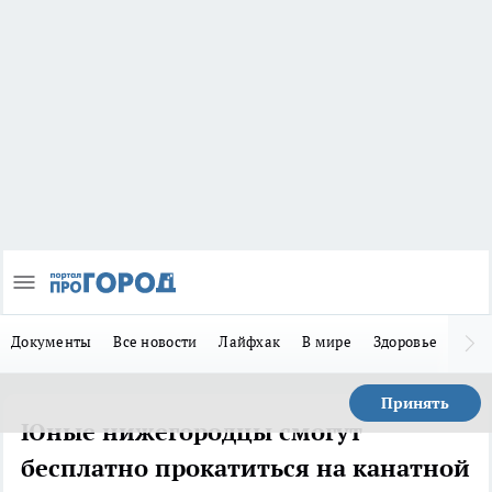
Документы
Все новости
Лайфхак
В мире
Здоровье
Зака
Принять
Юные нижегородцы смогут
бесплатно прокатиться на канатной