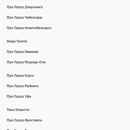
Про Город Дзержинск
Про Город Чебоксары
Про Город Новочебоксарск
Наша Газета
Про Город Иваново
Про Город Йошкар-Ола
Про Город Курск
Про Город Рыбинск
Про Город Уфа
Твои Новости
Про Город Ярославль