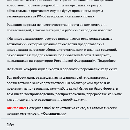
новостного портала progorodnn.ru гиперссылка на ресурс
обязательна
,
в противном случае будут применены нормы
законодательства РФ об авторских и смежных правах.
Редакция портала не несет ответственности за комментарии
пользователей, а также материалы рубрики "народные новости".
«На информационном ресурсе применяются рекомендательные
технологии (информационные технологии предоставления
информации на основе сбора, систематизации и анализа сведений,
относящихся к предпочтениям пользователей сети "Интернет",
находящихся на территории Российской Федерации)».
Подробнее
Политика конфиденциальности и обработки персональных данных
Вся информация, размещенная на данном сайте, охраняется в
соответствии с законодательством РФ об авторском праве и не
подлежит использованию кем-либо в какой бы то ни было форме, в
том числе воспроизведению, распространению, переработке не иначе
как с письменного разрешения правообладателя.
Внимание!
Совершая любые действия на сайте, вы автоматически
принимаете условия «
Cоглашения
»
16+