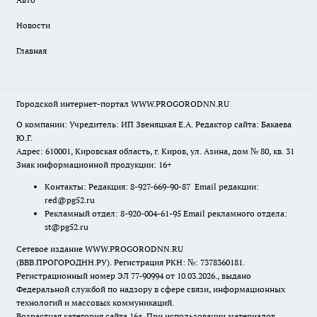
Новости
Главная
Городской интернет-портал WWW.PROGORODNN.RU
О компании: Учредитель: ИП Звеняцкая Е.А. Редактор сайта: Бакаева
Ю.Г.
Адрес: 610001, Кировская область, г. Киров, ул. Азина, дом № 80, кв. 31
Знак информационной продукции: 16+
Контакты: Редакция: 8-927-669-90-87 Email редакции:
red@pg52.ru
Рекламный отдел: 8-920-004-61-95 Email рекламного отдела:
st@pg52.ru
Сетевое издание WWW.PROGORODNN.RU
(ВВВ.ПРОГОРОДНН.РУ). Регистрация РКН: №: 7378360181.
Регистрационный номер ЭЛ 77-90994 от 10.03.2026., выдано
Федеральной службой по надзору в сфере связи, информационных
технологий и массовых коммуникаций.
Возрастная категория сайта 16+. При использовании материалов