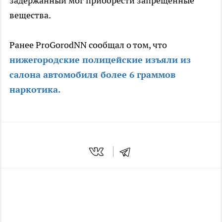
задержанный мог приобрести запрещенные
вещества.
Ранее ProGorodNN сообщал о том, что
нижегородские полицейские изъяли из
салона автомобиля более 6 граммов
наркотика.