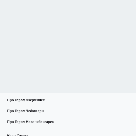
Про Город Дзержинск
Про Город Чебоксары
Про Город Новочебоксарск
Наша Газета