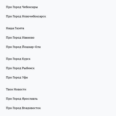
Про Город Чебоксары
Про Город Новочебоксарск
Наша Газета
Про Город Иваново
Про Город Йошкар-Ола
Про Город Курск
Про Город Рыбинск
Про Город Уфа
Твои Новости
Про Город Ярославль
Про Город Владивосток