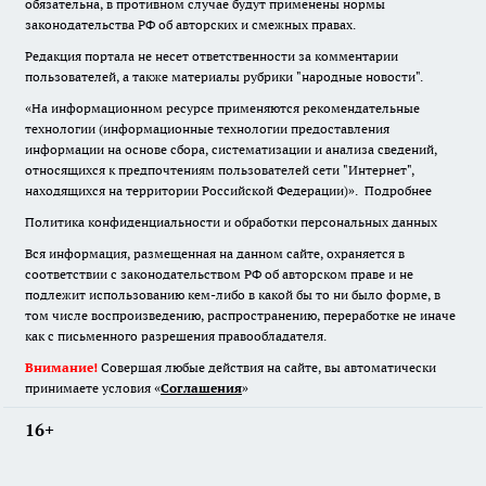
обязательна
,
в противном случае будут применены нормы
законодательства РФ об авторских и смежных правах.
Редакция портала не несет ответственности за комментарии
пользователей, а также материалы рубрики "народные новости".
«На информационном ресурсе применяются рекомендательные
технологии (информационные технологии предоставления
информации на основе сбора, систематизации и анализа сведений,
относящихся к предпочтениям пользователей сети "Интернет",
находящихся на территории Российской Федерации)».
Подробнее
Политика конфиденциальности и обработки персональных данных
Вся информация, размещенная на данном сайте, охраняется в
соответствии с законодательством РФ об авторском праве и не
подлежит использованию кем-либо в какой бы то ни было форме, в
том числе воспроизведению, распространению, переработке не иначе
как с письменного разрешения правообладателя.
Внимание!
Совершая любые действия на сайте, вы автоматически
принимаете условия «
Cоглашения
»
16+