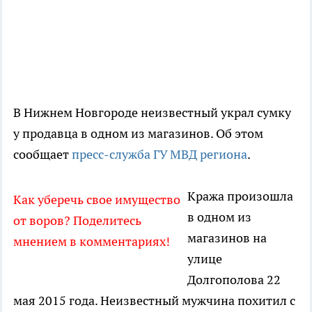
В Нижнем Новгороде неизвестный украл сумку
у продавца в одном из магазинов. Об этом
сообщает
пресс-служба ГУ МВД региона
.
Кража произошла
Как уберечь свое имущество
в одном из
от воров? Поделитесь
магазинов на
мнением в комментариях!
улице
Долгополова 22
мая 2015 года. Неизвестный мужчина похитил с