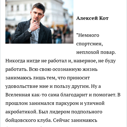
Алексей Кот
"Немного
спортсмен,
неплохой повар.
Никогда нигде не работал и, наверное, не буду
работать. Всю свою осознанную жизнь
занимаюсь лишь тем, что приносит
удовольствие мне и пользу другим. Ну а
Вселенная как-то сама благодарит и помогает. В
прошлом занимался паркуром и уличной
акробатикой. Был лидером подпольного
бойцовского клуба. Сейчас занимаюсь