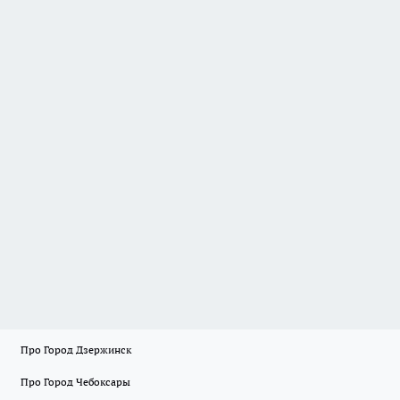
Про Город Дзержинск
Про Город Чебоксары