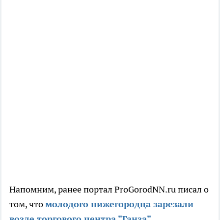
Напомним, ранее портал ProGorodNN.ru писал о
том, что
молодого нижегородца зарезали
возле торгового центра "Ганза"
.