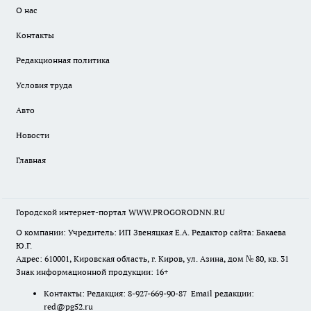
О нас
Контакты
Редакционная политика
Условия труда
Авто
Новости
Главная
Городской интернет-портал WWW.PROGORODNN.RU
О компании: Учредитель: ИП Звеняцкая Е.А. Редактор сайта: Бакаева
Ю.Г.
Адрес: 610001, Кировская область, г. Киров, ул. Азина, дом № 80, кв. 31
Знак информационной продукции: 16+
Контакты: Редакция: 8-927-669-90-87 Email редакции:
red@pg52.ru