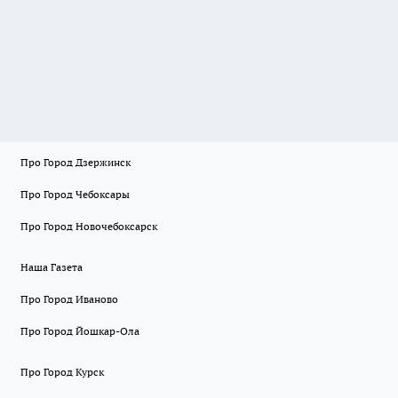
Про Город Дзержинск
Про Город Чебоксары
Про Город Новочебоксарск
Наша Газета
Про Город Иваново
Про Город Йошкар-Ола
Про Город Курск