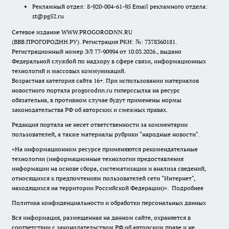
Рекламный отдел: 8-920-004-61-95 Email рекламного отдела:
st@pg52.ru
Сетевое издание WWW.PROGORODNN.RU
(ВВВ.ПРОГОРОДНН.РУ). Регистрация РКН: №: 7378360181.
Регистрационный номер ЭЛ 77-90994 от 10.03.2026., выдано
Федеральной службой по надзору в сфере связи, информационных
технологий и массовых коммуникаций.
Возрастная категория сайта 16+. При использовании материалов
новостного портала progorodnn.ru гиперссылка на ресурс
обязательна
,
в противном случае будут применены нормы
законодательства РФ об авторских и смежных правах.
Редакция портала не несет ответственности за комментарии
пользователей, а также материалы рубрики "народные новости".
«На информационном ресурсе применяются рекомендательные
технологии (информационные технологии предоставления
информации на основе сбора, систематизации и анализа сведений,
относящихся к предпочтениям пользователей сети "Интернет",
находящихся на территории Российской Федерации)».
Подробнее
Политика конфиденциальности и обработки персональных данных
Вся информация, размещенная на данном сайте, охраняется в
соответствии с законодательством РФ об авторском праве и не