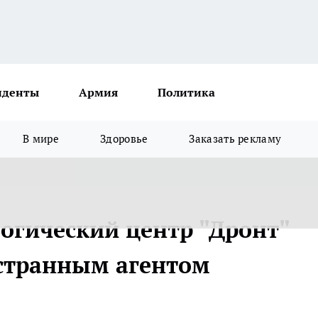
иденты
Армия
Политика
В мире
Здоровье
Заказать рекламу
огический центр "Дронт"
странным агентом