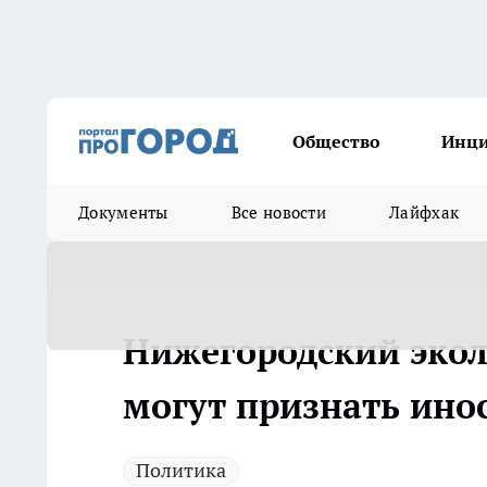
Общество
Инц
Документы
Все новости
Лайфхак
Нижегородский экол
могут признать ино
Политика