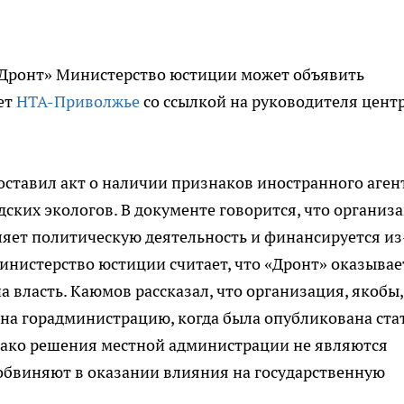
«Дронт» Министерство юстиции может объявить
ет
НТА-Приволжье
со ссылкой на руководителя цент
ставил акт о наличии признаков иностранного агент
ских экологов. В документе говорится, что организ
яет политическую деятельность и финансируется из
инистерство юстиции считает, что «Дронт» оказывае
а власть. Каюмов рассказал, что организация, якобы,
на горадминистрацию, когда была опубликована ста
днако решения местной администрации не являются
 обвиняют в оказании влияния на государственную