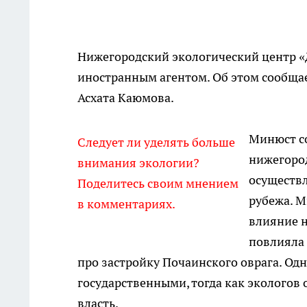
Нижегородский экологический центр 
иностранным агентом. Об этом сообща
Асхата Каюмова.
Минюст со
Следует ли уделять больше
нижегород
внимания экологии?
осуществл
Поделитесь своим мнением
рубежа. М
в комментариях.
влияние н
повлияла 
про застройку Почаинского оврага. О
государственными, тогда как экологов
власть.