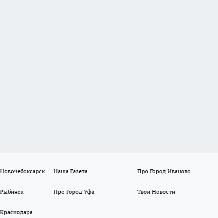
 Новочебоксарск
Наша Газета
Про Город Иваново
 Рыбинск
Про Город Уфа
Твои Новости
 Краснодара