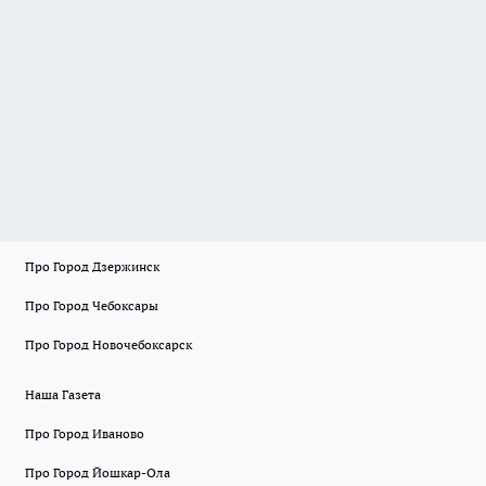
Про Город Дзержинск
Про Город Чебоксары
Про Город Новочебоксарск
Наша Газета
Про Город Иваново
Про Город Йошкар-Ола