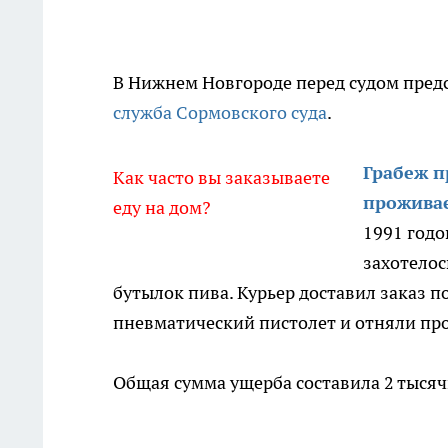
В Нижнем Новгороде перед судом пред
служба Сормовского суда
.
Грабеж п
Как часто вы заказываете
проживае
еду на дом?
1991 годо
захотелос
бутылок пива. Курьер доставил заказ 
пневматический пистолет и отняли про
Общая сумма ущерба составила 2 тысяч