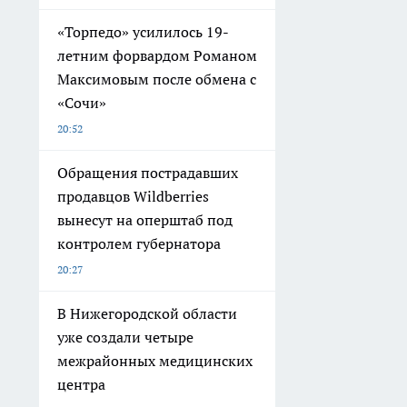
«Торпедо» усилилось 19-
летним форвардом Романом
Максимовым после обмена с
«Сочи»
20:52
Обращения пострадавших
продавцов Wildberries
вынесут на оперштаб под
контролем губернатора
20:27
В Нижегородской области
уже создали четыре
межрайонных медицинских
центра