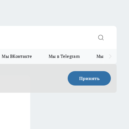
Мы ВКонтакте
Мы в Telegram
Мы в MAX
Принять