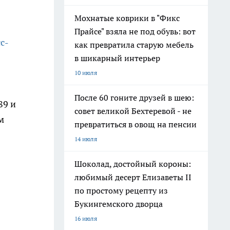
Мохнатые коврики в "Фикс
Прайсе" взяла не под обувь: вот
с-
как превратила старую мебель
в шикарный интерьер
10 июля
После 60 гоните друзей в шею:
89 и
совет великой Бехтеревой - не
м
превратиться в овощ на пенсии
14 июля
Шоколад, достойный короны:
любимый десерт Елизаветы II
по простому рецепту из
Букингемского дворца
16 июля