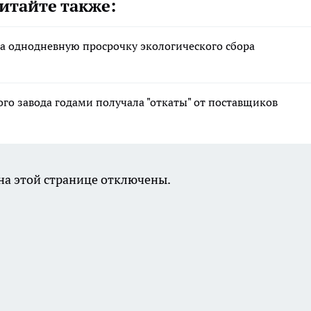
итайте также:
а однодневную просрочку экологического сбора
о завода годами получала "откаты" от поставщиков
а этой странице отключены.