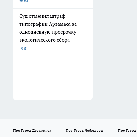
20:04
Суд отменил штраф
типографии Арзамаса за
однодневную просрочку
экологического сбора
19:51
Про Город Дзержинск
Про Город Чебоксары
Про Город