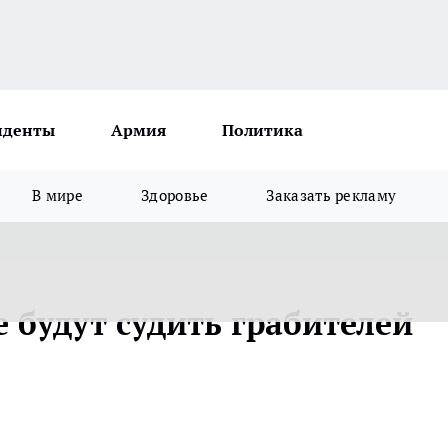
иденты
Армия
Политика
В мире
Здоровье
Заказать рекламу
 будут судить грабителей