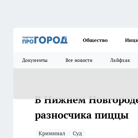
Общество
Инц
Документы
Все новости
Лайфхак
В Нижнем Новгороде
разносчика пиццы
Криминал
Суд