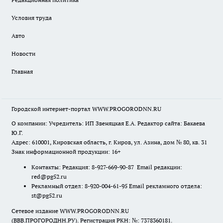
Условия труда
Авто
Новости
Главная
Городской интернет-портал WWW.PROGORODNN.RU
О компании: Учредитель: ИП Звеняцкая Е.А. Редактор сайта: Бакаева
Ю.Г.
Адрес: 610001, Кировская область, г. Киров, ул. Азина, дом № 80, кв. 31
Знак информационной продукции: 16+
Контакты: Редакция: 8-927-669-90-87 Email редакции:
red@pg52.ru
Рекламный отдел: 8-920-004-61-95 Email рекламного отдела:
st@pg52.ru
Сетевое издание WWW.PROGORODNN.RU
(ВВВ.ПРОГОРОДНН.РУ). Регистрация РКН: №: 7378360181.