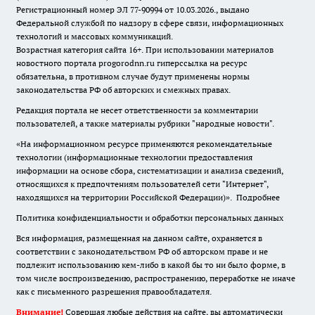
Регистрационный номер ЭЛ 77-90994 от 10.03.2026., выдано
Федеральной службой по надзору в сфере связи, информационных
технологий и массовых коммуникаций.
Возрастная категория сайта 16+. При использовании материалов
новостного портала progorodnn.ru гиперссылка на ресурс
обязательна
,
в противном случае будут применены нормы
законодательства РФ об авторских и смежных правах.
Редакция портала не несет ответственности за комментарии
пользователей, а также материалы рубрики "народные новости".
«На информационном ресурсе применяются рекомендательные
технологии (информационные технологии предоставления
информации на основе сбора, систематизации и анализа сведений,
относящихся к предпочтениям пользователей сети "Интернет",
находящихся на территории Российской Федерации)».
Подробнее
Политика конфиденциальности и обработки персональных данных
Вся информация, размещенная на данном сайте, охраняется в
соответствии с законодательством РФ об авторском праве и не
подлежит использованию кем-либо в какой бы то ни было форме, в
том числе воспроизведению, распространению, переработке не иначе
как с письменного разрешения правообладателя.
Внимание!
Совершая любые действия на сайте, вы автоматически