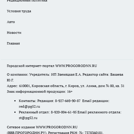
Редакционная политика
Условия труда
Авто
Новости
Главная
Городской интернет-портал WWW.PROGORODNN.RU
О компании: Учредитель: ИП Звеняцкая Е.А. Редактор сайта: Бакаева
Ю.Г.
Адрес: 610001, Кировская область, г. Киров, ул. Азина, дом № 80, кв. 31
Знак информационной продукции: 16+
Контакты: Редакция: 8-927-669-90-87 Email редакции:
red@pg52.ru
Рекламный отдел: 8-920-004-61-95 Email рекламного отдела:
st@pg52.ru
Сетевое издание WWW.PROGORODNN.RU
(ВВВ.ПРОГОРОДНН.РУ). Регистрация РКН: №: 7378360181.