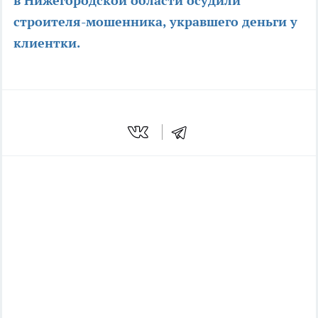
в Нижегородской области осудили
строителя-мошенника, укравшего деньги у
клиентки.