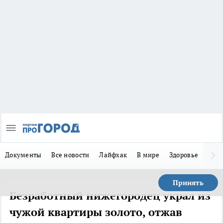
Документы
Все новости
Лайфхак
В мире
Здоровье
Зака
Принять
Безработный нижегородец украл из
чужой квартиры золото, отжав