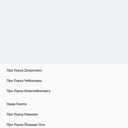
Про Город Дзержинск
Про Город Чебоксары
Про Город Новочебоксарск
Наша Газета
Про Город Иваново
Про Город Йошкар-Ола