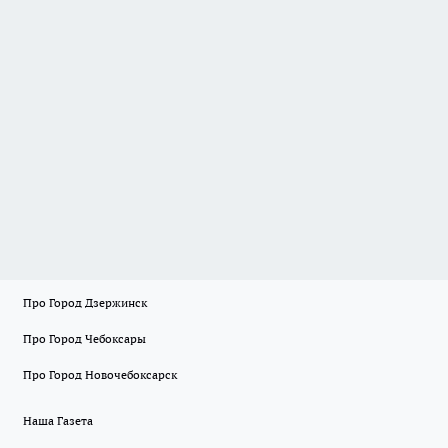
Про Город Дзержинск
Про Город Чебоксары
Про Город Новочебоксарск
Наша Газета