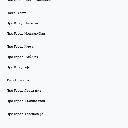
Наша Газета
Про Город Иваново
Про Город Йошкар-Ола
Про Город Курск
Про Город Рыбинск
Про Город Уфа
Твои Новости
Про Город Ярославль
Про Город Владивосток
Про Город Краснодара