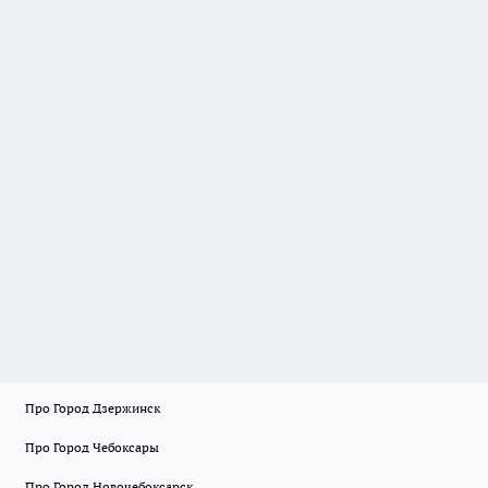
Про Город Дзержинск
Про Город Чебоксары
Про Город Новочебоксарск