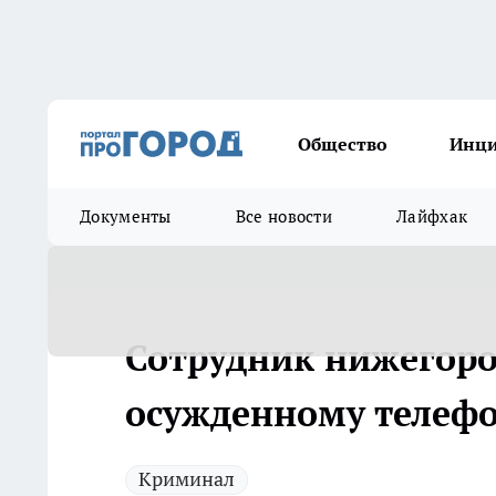
Общество
Инц
Документы
Все новости
Лайфхак
Сотрудник нижегоро
осужденному телефо
Криминал