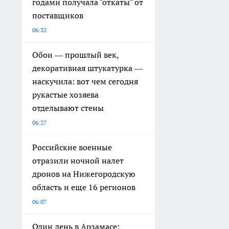
годами получала "откаты" от
поставщиков
06:32
Обои — прошлый век,
декоративная штукатурка —
наскучила: вот чем сегодня
рукастые хозяева
отделывают стены
06:27
Российские военные
отразили ночной налет
дронов на Нижегородскую
область и еще 16 регионов
06:07
Один день в Арзамасе: