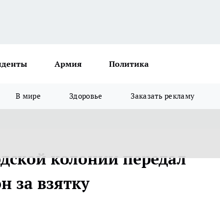
иденты
Армия
Политика
В мире
Здоровье
Заказать рекламу
дской колонии передал
н за взятку