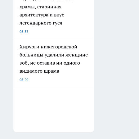
храмы, старинная
архитектура и вкус
легендарного гуся
05:53
Хирурги нижегородской
больницы удалили женщине
зоб, не оставив ни одного
видимого шрама
05:29