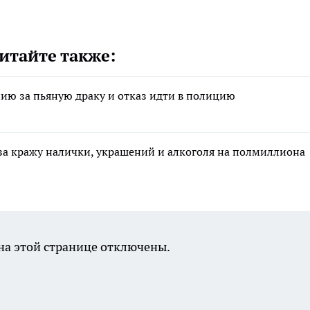
итайте также:
ию за пьяную драку и отказ идти в полицию
за кражу налички, украшений и алкоголя на полмиллиона
а этой странице отключены.