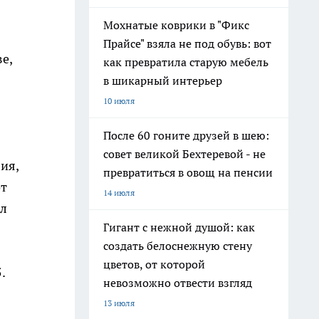
Мохнатые коврики в "Фикс
Прайсе" взяла не под обувь: вот
е,
как превратила старую мебель
в шикарный интерьер
10 июля
После 60 гоните друзей в шею:
совет великой Бехтеревой - не
ия,
превратиться в овощ на пенсии
от
14 июля
ал
Гигант с нежной душой: как
создать белоснежную стену
цветов, от которой
.
невозможно отвести взгляд
13 июля