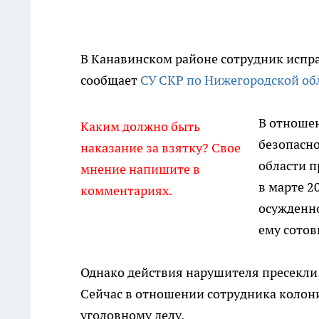
В Канавинском районе сотрудник испра
сообщает
СУ СКР по Нижегородской об
В отношен
Каким должно быть
безопасн
наказание за взятку? Свое
области п
мнение напишите в
в марте 2
комментариях.
осужденно
ему сотов
Однако действия нарушителя пресекли 
Сейчас в отношении сотрудника колони
уголовному делу.