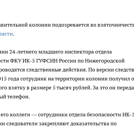
вительной колонии подозревается во взяточничеств
ласти
.
ии 24-летнего младшего инспектора отдела
ости ФКУ ИК-5 ГУФСИН России по Нижегородской
роводятся следственные действия. По версии следств
015 года сотрудник на территории колонии получил 
го взятку в размере 5 тысяч рублей. За это он перед
ый телефон.
его коллеги — сотрудники отдела безопасности ИК-5
и следователи закрепляют доказательства по