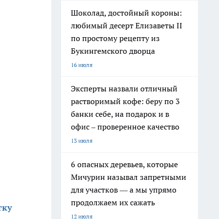
Шоколад, достойный короны:
любимый десерт Елизаветы II
по простому рецепту из
Букингемского дворца
16 июля
Эксперты назвали отличный
растворимый кофе: беру по 3
банки себе, на подарок и в
офис – проверенное качество
13 июля
6 опасных деревьев, которые
Мичурин называл запретными
для участков — а мы упрямо
продолжаем их сажать
тку
12 июля