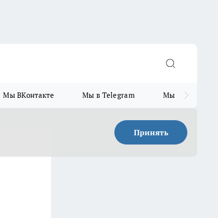
Мы ВКонтакте
Мы в Telegram
Мы в MAX
Принять