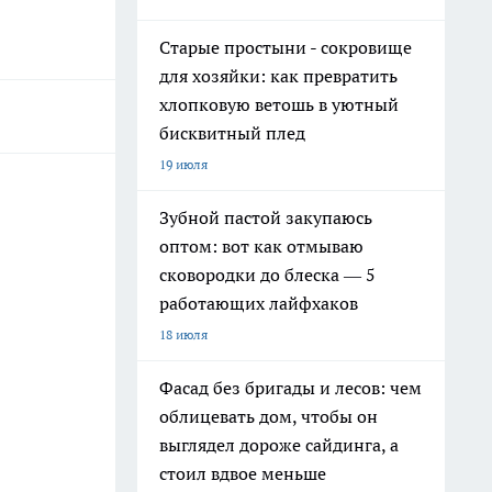
Старые простыни - сокровище
для хозяйки: как превратить
хлопковую ветошь в уютный
бисквитный плед
19 июля
Зубной пастой закупаюсь
оптом: вот как отмываю
сковородки до блеска — 5
работающих лайфхаков
18 июля
Фасад без бригады и лесов: чем
облицевать дом, чтобы он
выглядел дороже сайдинга, а
стоил вдвое меньше