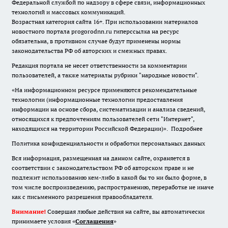
Федеральной службой по надзору в сфере связи, информационных
технологий и массовых коммуникаций.
Возрастная категория сайта 16+. При использовании материалов
новостного портала progorodnn.ru гиперссылка на ресурс
обязательна
,
в противном случае будут применены нормы
законодательства РФ об авторских и смежных правах.
Редакция портала не несет ответственности за комментарии
пользователей, а также материалы рубрики "народные новости".
«На информационном ресурсе применяются рекомендательные
технологии (информационные технологии предоставления
информации на основе сбора, систематизации и анализа сведений,
относящихся к предпочтениям пользователей сети "Интернет",
находящихся на территории Российской Федерации)».
Подробнее
Политика конфиденциальности и обработки персональных данных
Вся информация, размещенная на данном сайте, охраняется в
соответствии с законодательством РФ об авторском праве и не
подлежит использованию кем-либо в какой бы то ни было форме, в
том числе воспроизведению, распространению, переработке не иначе
как с письменного разрешения правообладателя.
Внимание!
Совершая любые действия на сайте, вы автоматически
принимаете условия «
Cоглашения
»