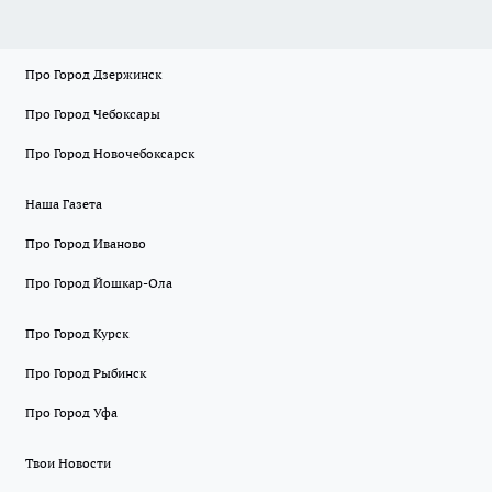
Про Город Дзержинск
Про Город Чебоксары
Про Город Новочебоксарск
Наша Газета
Про Город Иваново
Про Город Йошкар-Ола
Про Город Курск
Про Город Рыбинск
Про Город Уфа
Твои Новости