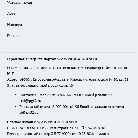
Условия труда
Авто
Новости
Главная
Городской интернет-портал WWW.PROGORODNN.RU
О компании: Учредитель: ИП Звеняцкая Е.А. Редактор сайта: Бакаева
Ю.Г.
Адрес: 610001, Кировская область, г. Киров, ул. Азина, дом № 80, кв. 31
Знак информационной продукции: 16+
Контакты: Редакция: 8-927-669-90-87 Email редакции:
red@pg52.ru
Рекламный отдел: 8-920-004-61-95 Email рекламного отдела:
st@pg52.ru
Сетевое издание WWW.PROGORODNN.RU
(ВВВ.ПРОГОРОДНН.РУ). Регистрация РКН: №: 7378360181.
Регистрационный номер ЭЛ 77-90994 от 10.03.2026., выдано