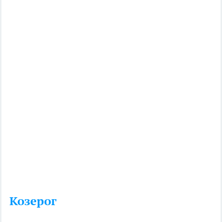
Козерог