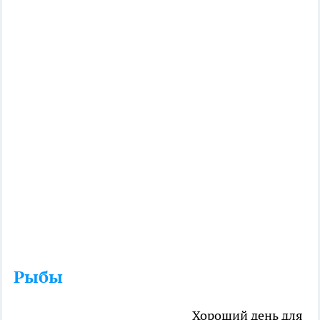
Рыбы
Хороший день для