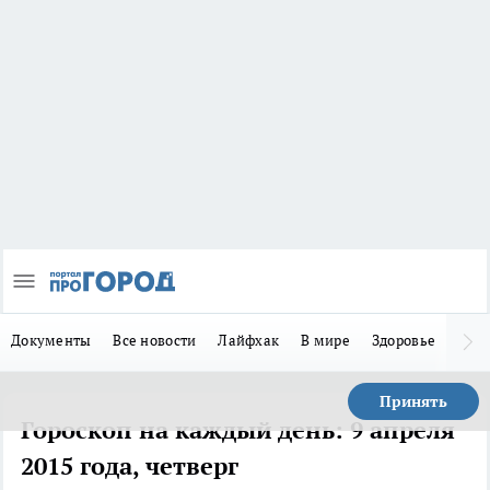
Документы
Все новости
Лайфхак
В мире
Здоровье
Зака
Принять
Гороскоп на каждый день: 9 апреля
2015 года, четверг