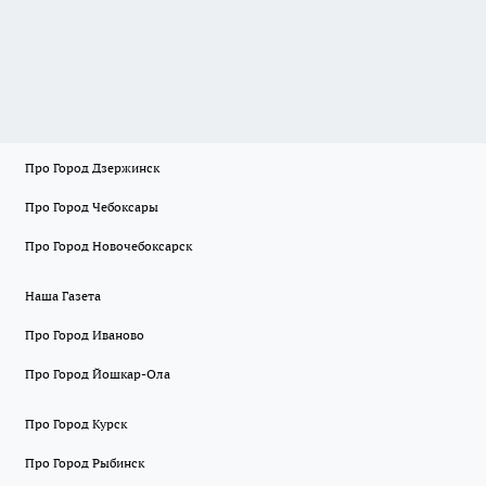
Про Город Дзержинск
Про Город Чебоксары
Про Город Новочебоксарск
Наша Газета
Про Город Иваново
Про Город Йошкар-Ола
Про Город Курск
Про Город Рыбинск