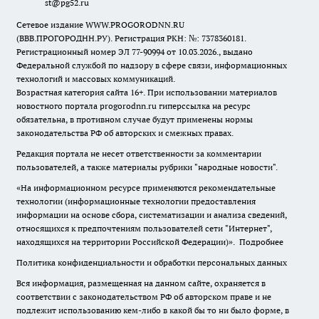
st@pg52.ru
Сетевое издание WWW.PROGORODNN.RU
(ВВВ.ПРОГОРОДНН.РУ). Регистрация РКН: №: 7378360181.
Регистрационный номер ЭЛ 77-90994 от 10.03.2026., выдано
Федеральной службой по надзору в сфере связи, информационных
технологий и массовых коммуникаций.
Возрастная категория сайта 16+. При использовании материалов
новостного портала progorodnn.ru гиперссылка на ресурс
обязательна
,
в противном случае будут применены нормы
законодательства РФ об авторских и смежных правах.
Редакция портала не несет ответственности за комментарии
пользователей, а также материалы рубрики "народные новости".
«На информационном ресурсе применяются рекомендательные
технологии (информационные технологии предоставления
информации на основе сбора, систематизации и анализа сведений,
относящихся к предпочтениям пользователей сети "Интернет",
находящихся на территории Российской Федерации)».
Подробнее
Политика конфиденциальности и обработки персональных данных
Вся информация, размещенная на данном сайте, охраняется в
соответствии с законодательством РФ об авторском праве и не
подлежит использованию кем-либо в какой бы то ни было форме, в