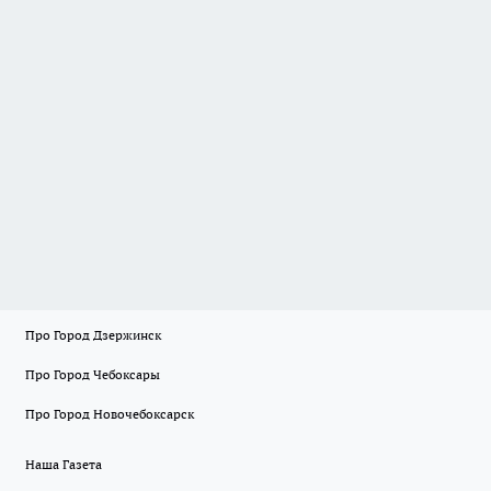
Про Город Дзержинск
Про Город Чебоксары
Про Город Новочебоксарск
Наша Газета