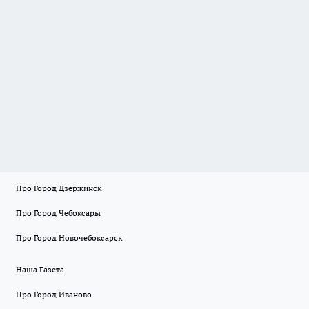
Про Город Дзержинск
Про Город Чебоксары
Про Город Новочебоксарск
Наша Газета
Про Город Иваново