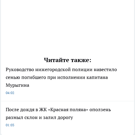
Читайте также:
Руководство нижегородской полиции навестило
семью погибшего при исполнении капитана
Мурыгина
04:02
После дождя в ЖК «Красная поляна» оползень
размыл склон и залил дорогу
01:03