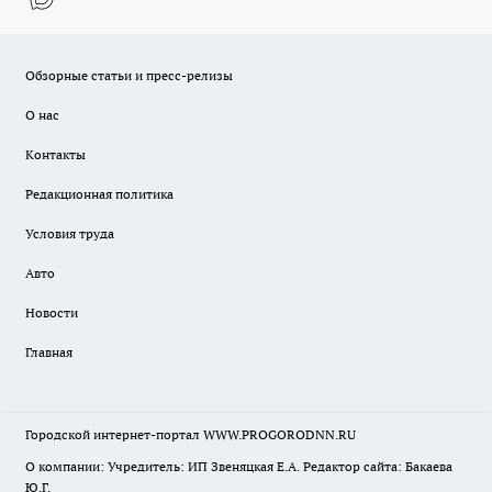
Обзорные статьи и пресс-релизы
О нас
Контакты
Редакционная политика
Условия труда
Авто
Новости
Главная
Городской интернет-портал WWW.PROGORODNN.RU
О компании: Учредитель: ИП Звеняцкая Е.А. Редактор сайта: Бакаева
Ю.Г.