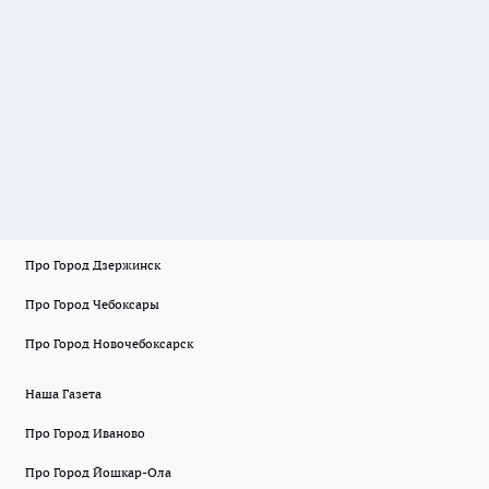
Про Город Дзержинск
Про Город Чебоксары
Про Город Новочебоксарск
Наша Газета
Про Город Иваново
Про Город Йошкар-Ола