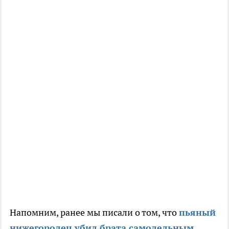
Напомним, ранее мы писали о том, что
пьяный
нижегородец убил брата самодельным