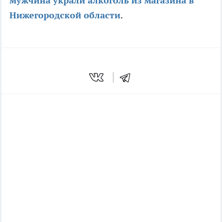
мужчина украли алкоголь из магазина в
Нижегородской области
.