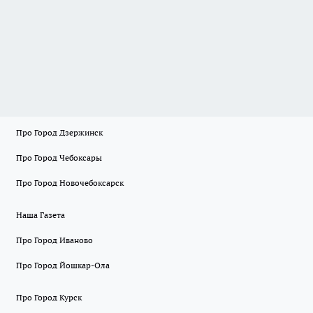
Про Город Дзержинск
Про Город Чебоксары
Про Город Новочебоксарск
Наша Газета
Про Город Иваново
Про Город Йошкар-Ола
Про Город Курск