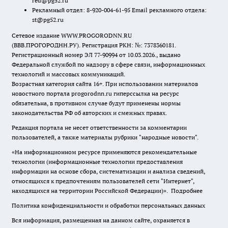
red@pg52.ru
Рекламный отдел: 8-920-004-61-95 Email рекламного отдела:
st@pg52.ru
Сетевое издание WWW.PROGORODNN.RU
(ВВВ.ПРОГОРОДНН.РУ). Регистрация РКН: №: 7378360181.
Регистрационный номер ЭЛ 77-90994 от 10.03.2026., выдано
Федеральной службой по надзору в сфере связи, информационных
технологий и массовых коммуникаций.
Возрастная категория сайта 16+. При использовании материалов
новостного портала progorodnn.ru гиперссылка на ресурс
обязательна
,
в противном случае будут применены нормы
законодательства РФ об авторских и смежных правах.
Редакция портала не несет ответственности за комментарии
пользователей, а также материалы рубрики "народные новости".
«На информационном ресурсе применяются рекомендательные
технологии (информационные технологии предоставления
информации на основе сбора, систематизации и анализа сведений,
относящихся к предпочтениям пользователей сети "Интернет",
находящихся на территории Российской Федерации)».
Подробнее
Политика конфиденциальности и обработки персональных данных
Вся информация, размещенная на данном сайте, охраняется в