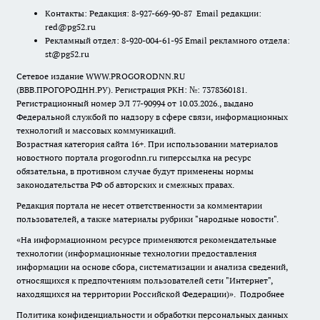
Контакты: Редакция: 8-927-669-90-87 Email редакции:
red@pg52.ru
Рекламный отдел: 8-920-004-61-95 Email рекламного отдела:
st@pg52.ru
Сетевое издание WWW.PROGORODNN.RU
(ВВВ.ПРОГОРОДНН.РУ). Регистрация РКН: №: 7378360181.
Регистрационный номер ЭЛ 77-90994 от 10.03.2026., выдано
Федеральной службой по надзору в сфере связи, информационных
технологий и массовых коммуникаций.
Возрастная категория сайта 16+. При использовании материалов
новостного портала progorodnn.ru гиперссылка на ресурс
обязательна
,
в противном случае будут применены нормы
законодательства РФ об авторских и смежных правах.
Редакция портала не несет ответственности за комментарии
пользователей, а также материалы рубрики "народные новости".
«На информационном ресурсе применяются рекомендательные
технологии (информационные технологии предоставления
информации на основе сбора, систематизации и анализа сведений,
относящихся к предпочтениям пользователей сети "Интернет",
находящихся на территории Российской Федерации)».
Подробнее
Политика конфиденциальности и обработки персональных данных