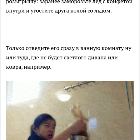
розыгрышу: заранее заморозьте лед с конфетой
внутри и угостите друга колой со льдом.
Только отведите его сразу в ванную комнату ну
или туда, где не будет светлого дивана или
ковра, например.