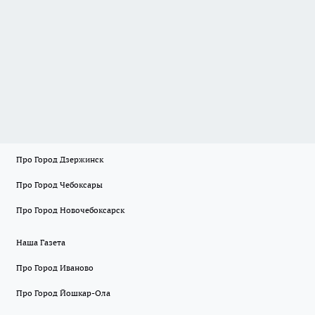
Про Город Дзержинск
Про Город Чебоксары
Про Город Новочебоксарск
Наша Газета
Про Город Иваново
Про Город Йошкар-Ола