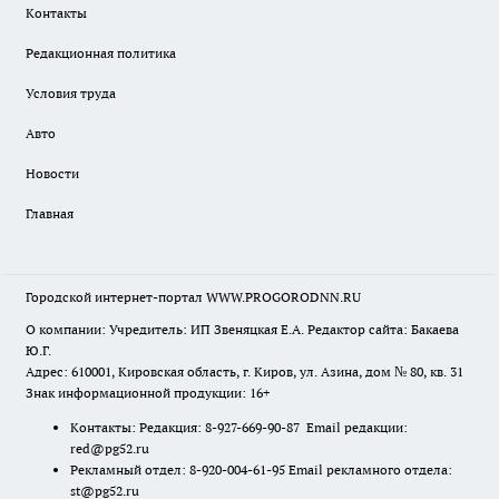
Контакты
Редакционная политика
Условия труда
Авто
Новости
Главная
Городской интернет-портал WWW.PROGORODNN.RU
О компании: Учредитель: ИП Звеняцкая Е.А. Редактор сайта: Бакаева
Ю.Г.
Адрес: 610001, Кировская область, г. Киров, ул. Азина, дом № 80, кв. 31
Знак информационной продукции: 16+
Контакты: Редакция: 8-927-669-90-87 Email редакции:
red@pg52.ru
Рекламный отдел: 8-920-004-61-95 Email рекламного отдела:
st@pg52.ru