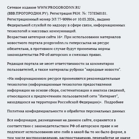
Сетевое издание WWW.PROGORODNN.RU
(ВВВ.ПРОГОРОДНН.РУ). Регистрация РКН: №: 7378360181.
Регистрационный номер ЭЛ 77-90994 от 10.03.2026., выдано
Федеральной службой по надзору в сфере связи, информационных
технологий и массовых коммуникаций.
Возрастная категория сайта 16+. При использовании материалов
новостного портала progorodnn.ru гиперссылка на ресурс
обязательна
,
в противном случае будут применены нормы
законодательства РФ об авторских и смежных правах.
Редакция портала не несет ответственности за комментарии
пользователей, а также материалы рубрики "народные новости".
«На информационном ресурсе применяются рекомендательные
технологии (информационные технологии предоставления
информации на основе сбора, систематизации и анализа сведений,
относящихся к предпочтениям пользователей сети "Интернет",
находящихся на территории Российской Федерации)».
Подробнее
Политика конфиденциальности и обработки персональных данных
Вся информация, размещенная на данном сайте, охраняется в
соответствии с законодательством РФ об авторском праве и не
подлежит использованию кем-либо в какой бы то ни было форме, в
том числе воспроизведению, распространению, переработке не иначе