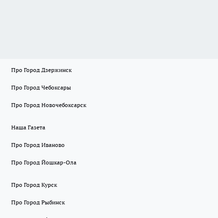
Про Город Дзержинск
Про Город Чебоксары
Про Город Новочебоксарск
Наша Газета
Про Город Иваново
Про Город Йошкар-Ола
Про Город Курск
Про Город Рыбинск