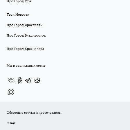
Про Город Уфа
Твои Новости
Про Город Ярославль
Про Город Владивосток
Про Город Краснодара
Мы в социальных сетях
Обзорные статьи и пресс-релизы
О нас