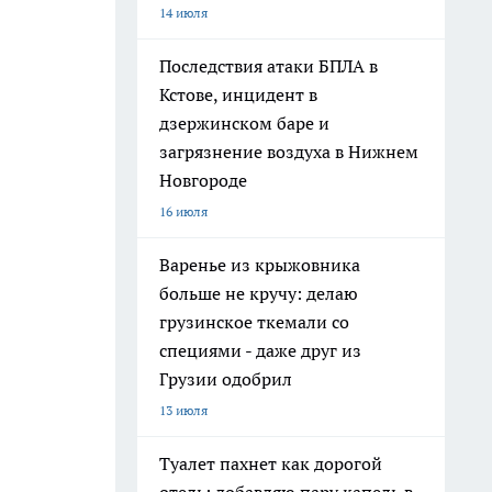
14 июля
Последствия атаки БПЛА в
Кстове, инцидент в
дзержинском баре и
загрязнение воздуха в Нижнем
Новгороде
16 июля
Варенье из крыжовника
больше не кручу: делаю
грузинское ткемали со
специями - даже друг из
Грузии одобрил
13 июля
Туалет пахнет как дорогой