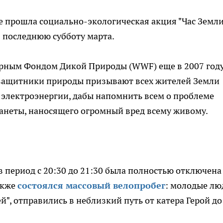
е прошла социально-экологическая акция "Час Земли
 последнюю субботу марта.
ирным Фондом Дикой Природы (WWF) еще в 2007 году
, защитники природы призывают всех жителей Земли
я электроэнергии, дабы напомнить всем о проблеме
анеты, наносящего огромный вред всему живому.
в период с 20:30 до 21:30 была полностью отключена
акже
состоялся массовый велопробег
: молодые лю
й", отправились в неблизкий путь от катера Герой до