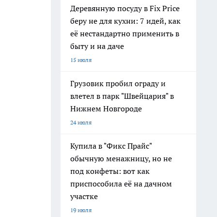
Деревянную посуду в Fix Price
беру не для кухни: 7 идей, как
её нестандартно применить в
быту и на даче
15 июля
Грузовик пробил ограду и
влетел в парк "Швейцария" в
Нижнем Новгороде
24 июля
Купила в "Фикс Прайс"
обычную менажницу, но не
под конфеты: вот как
приспособила её на дачном
участке
19 июля