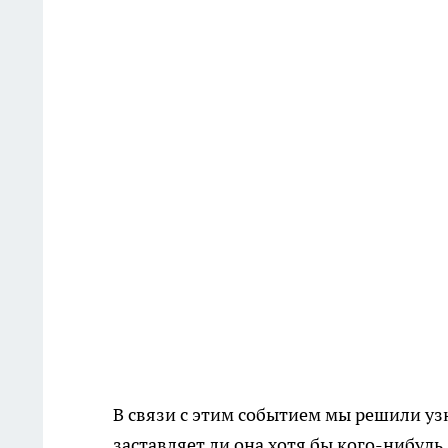
В связи с этим событием мы решили узн
заставляет ли она хотя бы кого-нибудь 