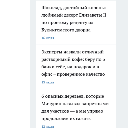
Шоколад, достойный короны:
любимый десерт Елизаветы II
по простому рецепту из
Букингемского дворца
16 июля
Эксперты назвали отличный
растворимый кофе: беру по 3
банки себе, на подарок и в
офис – проверенное качество
13 июля
6 опасных деревьев, которые
Мичурин называл запретными
для участков — а мы упрямо
продолжаем их сажать
12 июля