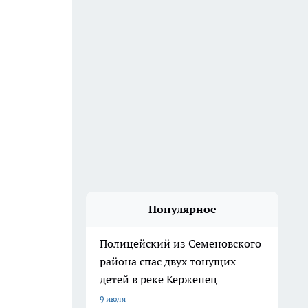
Популярное
Полицейский из Семеновского
района спас двух тонущих
детей в реке Керженец
9 июля