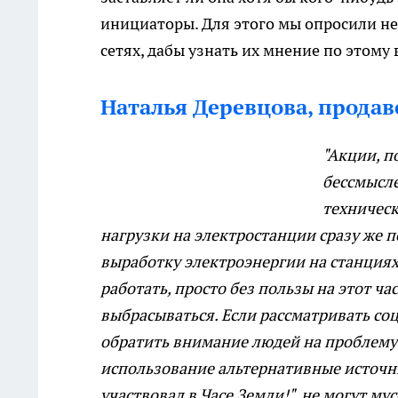
инициаторы. Для этого мы опросили н
сетях, дабы узнать их мнение по этому 
Наталья Деревцова, продаве
"Акции, п
бессмысле
техническ
нагрузки на электростанции сразу же 
выработку электроэнергии на станциях-
работать, просто без пользы на этот ча
выбрасываться. Если рассматривать соц
обратить внимание людей на проблему 
использование альтернативные источник
участвовал в Часе Земли!", не могут му