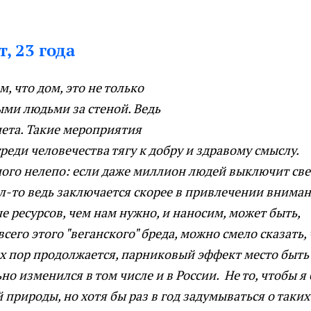
, 23 года
 что дом, это не только
ми людьми за стеной. Ведь
анета. Такие мероприятия
еди человечества тягу к добру и здравому смыслу.
ного нелепо: если даже миллион людей выключит све
сл-то ведь заключается скорее в привлечении вниман
е ресурсов, чем нам нужно, и наносим, может быть,
его этого "веганского" бреда, можно смело сказать, 
сих пор продолжается, парниковый эффект место быть
но изменился в том числе и в России. Не то, чтобы я
рироды, но хотя бы раз в год задумываться о таких