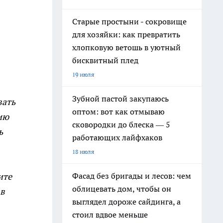
Старые простыни - сокровище
для хозяйки: как превратить
хлопковую ветошь в уютный
бисквитный плед
19 июля
Зубной пастой закупаюсь
вать
оптом: вот как отмываю
ию
сковородки до блеска — 5
ь
работающих лайфхаков
18 июля
ите
Фасад без бригады и лесов: чем
облицевать дом, чтобы он
 в
выглядел дороже сайдинга, а
стоил вдвое меньше