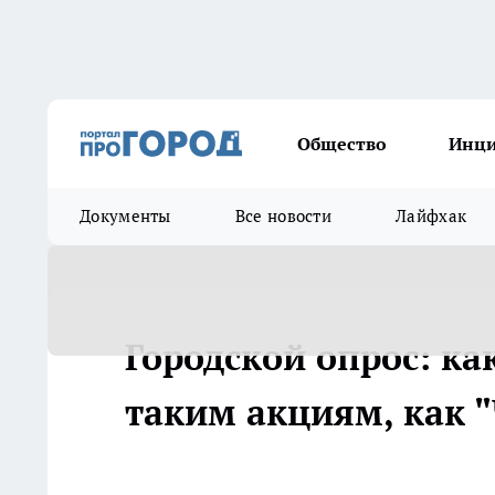
Общество
Инц
Документы
Все новости
Лайфхак
Городской опрос: ка
таким акциям, как 