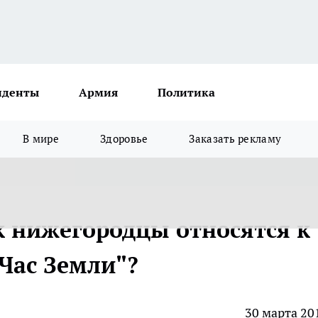
иденты
Армия
Политика
В мире
Здоровье
Заказать рекламу
к нижегородцы относятся к
"Час Земли"?
30 марта 20