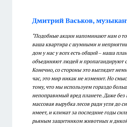
........
Дмитрий Васьков, музыкант
"Подобные акции напоминают нам о том,
ваша квартира с шумными и неприятны
дом у нас у всех есть общий – наша пл
объединяют людей и пропагандируют ср
Конечно, со стороны это выглядит нем
час, это мир никак не изменит. Но смы
тому, что мы используем гораздо больш
непоправимый вред планете. Даже без вс
массовая вырубка лесов ради угля до 
имеет, и климат за последние годы силь
рьяным защитником животных и дикой п