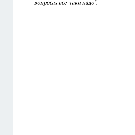
вопросах все-таки надо".
......