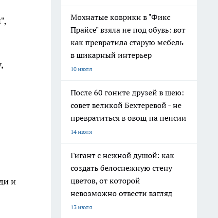
Мохнатые коврики в "Фикс
",
Прайсе" взяла не под обувь: вот
как превратила старую мебель
в шикарный интерьер
,
10 июля
После 60 гоните друзей в шею:
совет великой Бехтеревой - не
превратиться в овощ на пенсии
14 июля
Гигант с нежной душой: как
создать белоснежную стену
ди и
цветов, от которой
невозможно отвести взгляд
13 июля