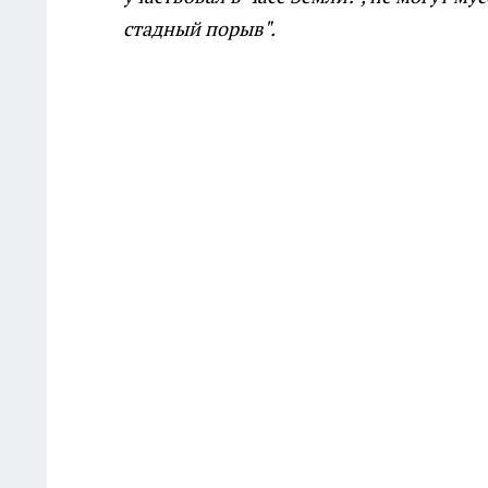
стадный порыв".