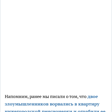
Напомним, ранее мы писали о том, что
двое
злоумышленников ворвались в квартиру
нижегородской пенсионерки и ограбили ее.