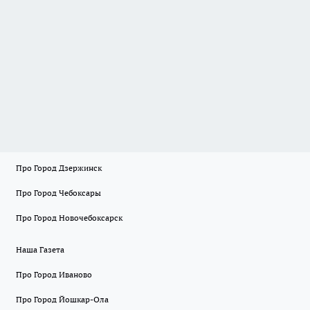
Про Город Дзержинск
Про Город Чебоксары
Про Город Новочебоксарск
Наша Газета
Про Город Иваново
Про Город Йошкар-Ола