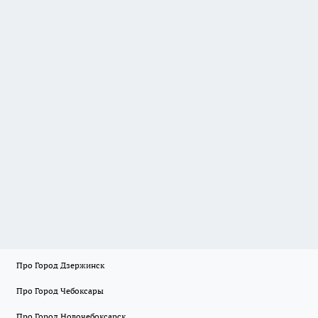
Про Город Дзержинск
Про Город Чебоксары
Про Город Новочебоксарск