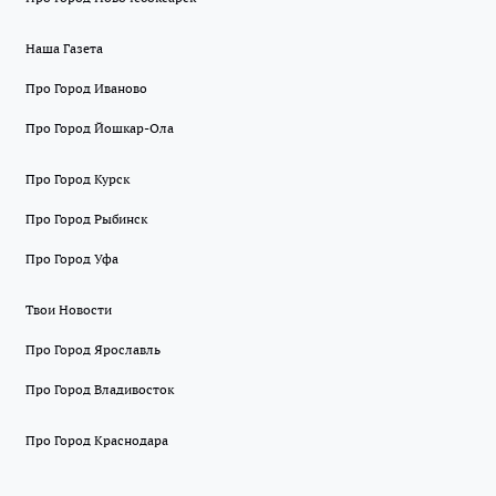
Наша Газета
Про Город Иваново
Про Город Йошкар-Ола
Про Город Курск
Про Город Рыбинск
Про Город Уфа
Твои Новости
Про Город Ярославль
Про Город Владивосток
Про Город Краснодара