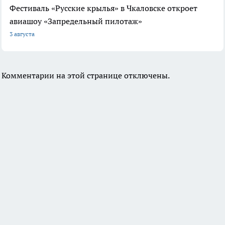
Фестиваль «Русские крылья» в Чкаловске откроет
авиашоу «Запредельный пилотаж»
3 августа
Комментарии на этой странице отключены.