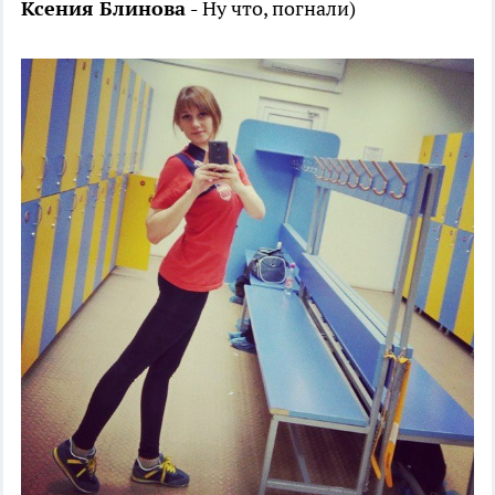
Ксения Блинова -
Ну что, погнали)