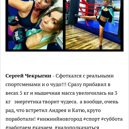
Сергей Чекрыгин -
Сфоткался с реальными
спортсменами и о чудо!!! Сразу прибавил в
весах 5 кг и мышечная масса увеличилась на 3
кг энергетика творит чудеса. а вообще, очень
рад, что встретил Андрея и Катю, круто
поработали! #нижнийновгород #спорт #суббота
#работаем #качаем #надоподкачаться