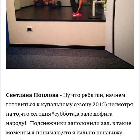
Светлана Поплова -
Ну что ребятки, начнем
готовиться к купальному сезону 2015) несмотря
на то,что сегодня#суббота,в зале дофига
народу! Подснежники заполонили зал. в такие
моменты я понимаю,что я сильно ненавижу