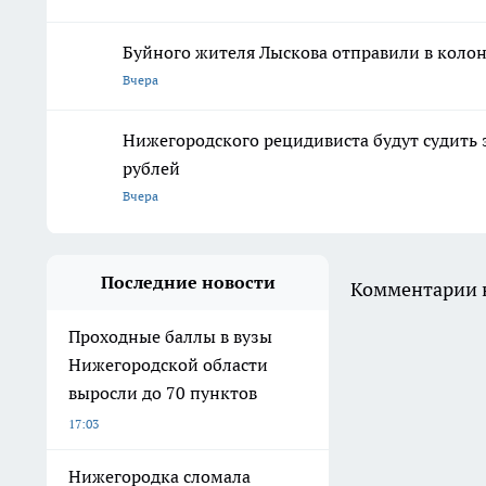
Буйного жителя Лыскова отправили в колон
Вчера
Нижегородского рецидивиста будут судить 
рублей
Вчера
Последние новости
Комментарии н
Проходные баллы в вузы
Нижегородской области
выросли до 70 пунктов
17:03
Нижегородка сломала