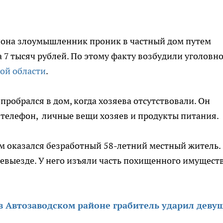
йона злоумышленник проник в частный дом путем
 7 тысяч рублей. По этому факту возбудили уголовн
ой области
.
робрался в дом, когда хозяева отсутствовали. Он
 телефон, личные вещи хозяев и продукты питания.
м оказался безработный 58-летний местный житель.
невыезде. У него изъяли часть похищенного имуществ
в Автозаводском районе грабитель ударил деву