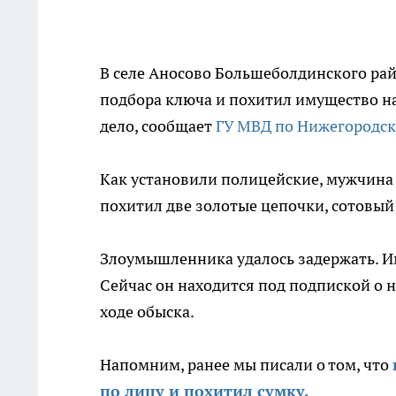
В селе Аносово Большеболдинского ра
подбора ключа и похитил имущество на
дело, сообщает
ГУ МВД по Нижегородск
Как установили полицейские, мужчина п
похитил две золотые цепочки, сотовый
Злоумышленника удалось задержать. И
Сейчас он находится под подпиской о 
ходе обыска.
Напомним, ранее мы писали о том, что
по лицу и похитил сумку.