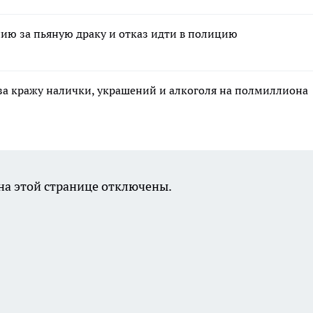
ию за пьяную драку и отказ идти в полицию
за кражу налички, украшений и алкоголя на полмиллиона
а этой странице отключены.