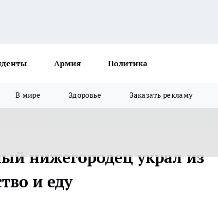
иденты
Армия
Политика
В мире
Здоровье
Заказать рекламу
ный нижегородец украл из
тво и еду