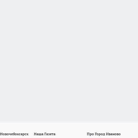
 Новочебоксарск
Наша Газета
Про Город Иваново