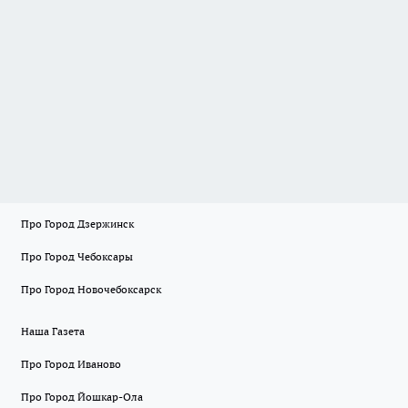
Про Город Дзержинск
Про Город Чебоксары
Про Город Новочебоксарск
Наша Газета
Про Город Иваново
Про Город Йошкар-Ола