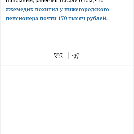
Напомним, ранее мы писали о том, что
лжемедик похитил у нижегородского
пенсионера почти 170 тысяч рублей.