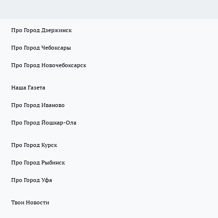
Про Город Дзержинск
Про Город Чебоксары
Про Город Новочебоксарск
Наша Газета
Про Город Иваново
Про Город Йошкар-Ола
Про Город Курск
Про Город Рыбинск
Про Город Уфа
Твои Новости