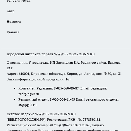
Условия труда
Авто
Новости
Главная
Городской интернет-портал WWW.PROGORODNN.RU
О компании: Учредитель: ИП Звеняцкая Е.А. Редактор сайта: Бакаева
Ю.Г.
Адрес: 610001, Кировская область, г. Киров, ул. Азина, дом № 80, кв. 31
Знак информационной продукции: 16+
Контакты: Редакция: 8-927-669-90-87 Email редакции:
red@pg52.ru
Рекламный отдел: 8-920-004-61-95 Email рекламного отдела:
st@pg52.ru
Сетевое издание WWW.PROGORODNN.RU
(ВВВ.ПРОГОРОДНН.РУ). Регистрация РКН: №: 7378360181.
Регистрационный номер ЭЛ 77-90994 от 10.03.2026., выдано
Федеральной службой по надзору в сфере связи, информационных