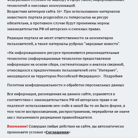
технологий и массовых коммуникаций.
Возрастная категория сайта 16+. При использовании материалов
новостного портала progorodnn.ru гиперссылка на ресурс
обязательна
,
в противном случае будут применены нормы
законодательства РФ об авторских и смежных правах.
Редакция портала не несет ответственности за комментарии
пользователей, а также материалы рубрики "народные новости".
«На информационном ресурсе применяются рекомендательные
технологии (информационные технологии предоставления
информации на основе сбора, систематизации и анализа сведений,
относящихся к предпочтениям пользователей сети "Интернет",
находящихся на территории Российской Федерации)».
Подробнее
Политика конфиденциальности и обработки персональных данных
Вся информация, размещенная на данном сайте, охраняется в
соответствии с законодательством РФ об авторском праве и не
подлежит использованию кем-либо в какой бы то ни было форме, в
том числе воспроизведению, распространению, переработке не иначе
как с письменного разрешения правообладателя.
Внимание!
Совершая любые действия на сайте, вы автоматически
принимаете условия «
Cоглашения
»