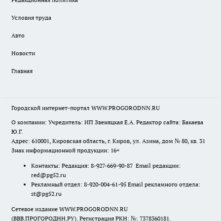
Условия труда
Авто
Новости
Главная
Городской интернет-портал WWW.PROGORODNN.RU
О компании: Учредитель: ИП Звеняцкая Е.А. Редактор сайта: Бакаева
Ю.Г.
Адрес: 610001, Кировская область, г. Киров, ул. Азина, дом № 80, кв. 31
Знак информационной продукции: 16+
Контакты: Редакция: 8-927-669-90-87 Email редакции:
red@pg52.ru
Рекламный отдел: 8-920-004-61-95 Email рекламного отдела:
st@pg52.ru
Сетевое издание WWW.PROGORODNN.RU
(ВВВ.ПРОГОРОДНН.РУ). Регистрация РКН: №: 7378360181.