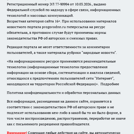
Регистрационный номер ЭЛ 77-90994 от 10.03.2026., выдано
Федеральной службой по надзору в сфере связи, информационных
технологий и массовых коммуникаций.
Возрастная категория сайта 16+. При использовании материалов
новостного портала progorodnn.ru гиперссылка на ресурс
обязательна
,
в противном случае будут применены нормы
законодательства РФ об авторских и смежных правах.
Редакция портала не несет ответственности за комментарии
пользователей, а также материалы рубрики "народные новости".
«На информационном ресурсе применяются рекомендательные
технологии (информационные технологии предоставления
информации на основе сбора, систематизации и анализа сведений,
относящихся к предпочтениям пользователей сети "Интернет",
находящихся на территории Российской Федерации)».
Подробнее
Политика конфиденциальности и обработки персональных данных
Вся информация, размещенная на данном сайте, охраняется в
соответствии с законодательством РФ об авторском праве и не
подлежит использованию кем-либо в какой бы то ни было форме, в
том числе воспроизведению, распространению, переработке не иначе
как с письменного разрешения правообладателя.
Внимание!
Совершая любые действия на сайте, вы автоматически