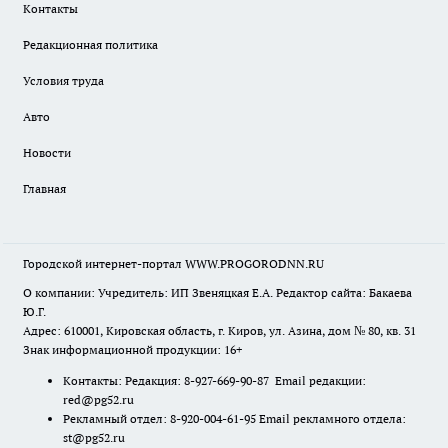
Контакты
Редакционная политика
Условия труда
Авто
Новости
Главная
Городской интернет-портал WWW.PROGORODNN.RU
О компании: Учредитель: ИП Звеняцкая Е.А. Редактор сайта: Бакаева
Ю.Г.
Адрес: 610001, Кировская область, г. Киров, ул. Азина, дом № 80, кв. 31
Знак информационной продукции: 16+
Контакты: Редакция: 8-927-669-90-87 Email редакции:
red@pg52.ru
Рекламный отдел: 8-920-004-61-95 Email рекламного отдела:
st@pg52.ru