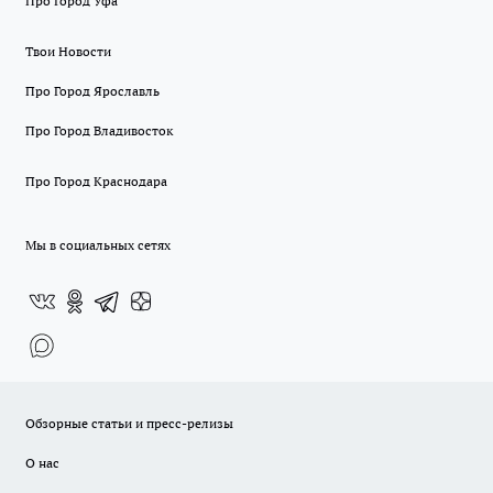
Про Город Уфа
Твои Новости
Про Город Ярославль
Про Город Владивосток
Про Город Краснодара
Мы в социальных сетях
Обзорные статьи и пресс-релизы
О нас