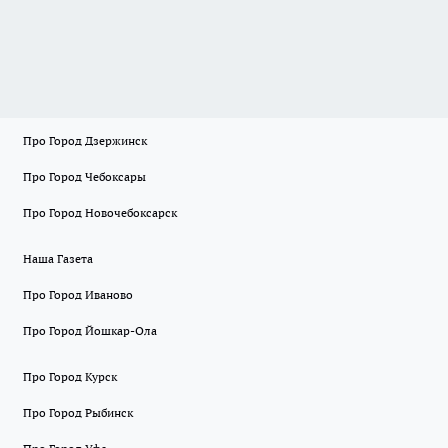
Про Город Дзержинск
Про Город Чебоксары
Про Город Новочебоксарск
Наша Газета
Про Город Иваново
Про Город Йошкар-Ола
Про Город Курск
Про Город Рыбинск