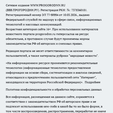
Сетевое издание WWW.PROGORODNN.RU
(ВВВ.ПРОГОРОДНН.РУ). Регистрация РКН: №: 7378360181.
Регистрационный номер ЭЛ 77-90994 от 10.03.2026., выдано
Федеральной службой по надзору в сфере связи, информационных
технологий и массовых коммуникаций.
Возрастная категория сайта 16+. При использовании материалов
новостного портала progorodnn.ru гиперссылка на ресурс
обязательна
,
в противном случае будут применены нормы
законодательства РФ об авторских и смежных правах.
Редакция портала не несет ответственности за комментарии
пользователей, а также материалы рубрики "народные новости".
«На информационном ресурсе применяются рекомендательные
технологии (информационные технологии предоставления
информации на основе сбора, систематизации и анализа сведений,
относящихся к предпочтениям пользователей сети "Интернет",
находящихся на территории Российской Федерации)».
Подробнее
Политика конфиденциальности и обработки персональных данных
Вся информация, размещенная на данном сайте, охраняется в
соответствии с законодательством РФ об авторском праве и не
подлежит использованию кем-либо в какой бы то ни было форме, в
том числе воспроизведению, распространению, переработке не иначе