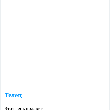
Телец
Этот день подарит