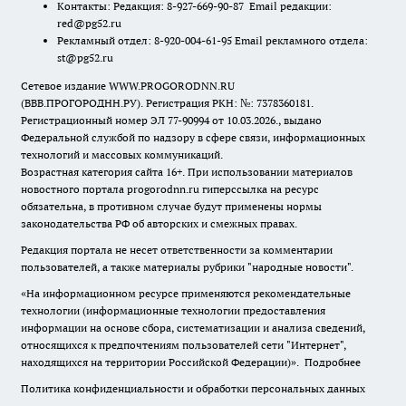
Контакты: Редакция: 8-927-669-90-87 Email редакции:
red@pg52.ru
Рекламный отдел: 8-920-004-61-95 Email рекламного отдела:
st@pg52.ru
Сетевое издание WWW.PROGORODNN.RU
(ВВВ.ПРОГОРОДНН.РУ). Регистрация РКН: №: 7378360181.
Регистрационный номер ЭЛ 77-90994 от 10.03.2026., выдано
Федеральной службой по надзору в сфере связи, информационных
технологий и массовых коммуникаций.
Возрастная категория сайта 16+. При использовании материалов
новостного портала progorodnn.ru гиперссылка на ресурс
обязательна
,
в противном случае будут применены нормы
законодательства РФ об авторских и смежных правах.
Редакция портала не несет ответственности за комментарии
пользователей, а также материалы рубрики "народные новости".
«На информационном ресурсе применяются рекомендательные
технологии (информационные технологии предоставления
информации на основе сбора, систематизации и анализа сведений,
относящихся к предпочтениям пользователей сети "Интернет",
находящихся на территории Российской Федерации)».
Подробнее
Политика конфиденциальности и обработки персональных данных