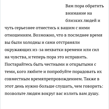
Вам пора обратить
внимание на
близких людей и
чуть серьезнее отнестись к вашим с ними
отношениям. Возможно, что в последнее время
вы были холодны и сами отстраняли
окружающих из-за нехватки времени или сил
на чувства, и теперь пора это исправить.
Постарайтесь быть честными и открытыми с
теми, кого любите и попробуйте порадовать их
совместным времяпрепровождением. Также в
этот день нужно больше слушать, чем говорить:
позвольте людям вокруг вас излить вам душу.