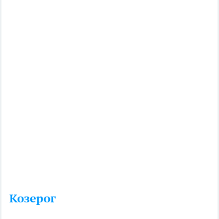
Козерог