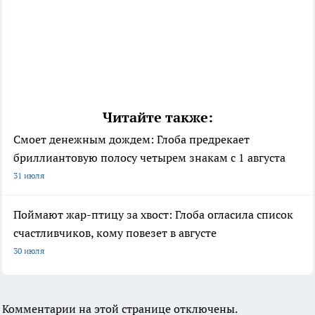
Читайте также:
Смоет денежным дождем: Глоба предрекает
бриллиантовую полосу четырем знакам с 1 августа
31 июля
Поймают жар-птицу за хвост: Глоба огласила список
счастливчиков, кому повезет в августе
30 июля
Комментарии на этой странице отключены.