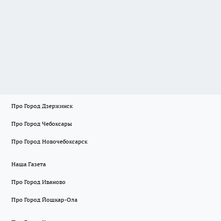
Про Город Дзержинск
Про Город Чебоксары
Про Город Новочебоксарск
Наша Газета
Про Город Иваново
Про Город Йошкар-Ола